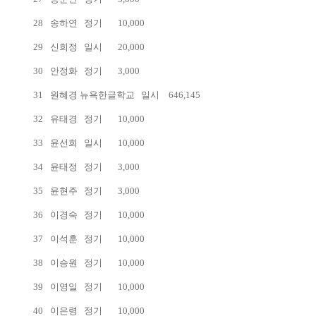
28
송하연
정기
10,000
29
신희정
일시
20,000
30
안정화
정기
3,000
31
원혜경 뉴욕한글학교 일시
646,145
32
유태경
정기
10,000
33
윤선희
일시
10,000
34
윤태정
정기
3,000
35
윤현주
정기
3,000
36
이경숙
정기
10,000
37
이석훈
정기
10,000
38
이승원
정기
10,000
39
이영일
정기
10,000
40
이은령
정기
10,000