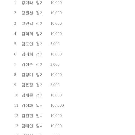
1
강미라
정기
10,000
2
강원선
정기
10,000
3
고민갑
정기
10,000
4
김덕희
정기
10,000
5
김도연
정기
5,000
6
김미희
정기
10,000
7
김성수
정기
3,000
8
김영미
정기
10,000
9
김윤정
정기
3,000
10
김재문
정기
10,000
11
김정화
일시
100,000
12
김진현
일시
10,000
13
김태연
일시
10,000