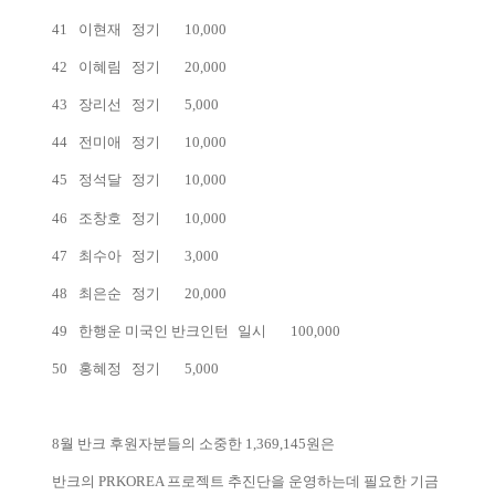
41
이현재
정기
10,000
42
이혜림
정기
20,000
43
장리선
정기
5,000
44
전미애
정기
10,000
45
정석달
정기
10,000
46
조창호
정기
10,000
47
최수아
정기
3,000
48
최은순
정기
20,000
49
한행운 미국인 반크인턴
일시
100,000
50
홍혜정
정기
5,000
8월 반크 후원자분들의 소중한 1,369,145원은
반크의 PRKOREA 프로젝트 추진단을 운영하는데 필요한 기금