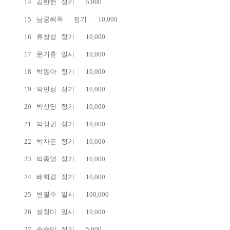
14
김한헌
정기
5,000
15
남궁혜옥
정기
10,000
16
류창성
정기
10,000
17
문기훈
일시
10,000
18
박동아
정기
10,000
19
박민정
정기
10,000
20
박선영
정기
10,000
21
박성권
정기
10,000
22
박자은
정기
10,000
23
박종열
정기
10,000
24
배희경
정기
10,000
25
변필수
일시
100,000
26
설정미
일시
10,000
27
송순만
정기
5,000