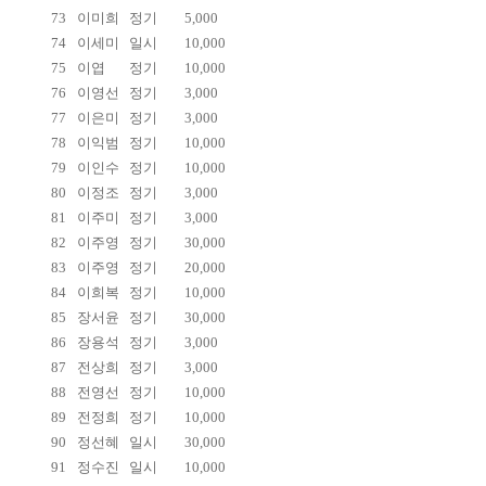
73
이미희
정기
5,000
74
이세미
일시
10,000
75
이엽
정기
10,000
76
이영선
정기
3,000
77
이은미
정기
3,000
78
이익범
정기
10,000
79
이인수
정기
10,000
80
이정조
정기
3,000
81
이주미
정기
3,000
82
이주영
정기
30,000
83
이주영
정기
20,000
84
이희복
정기
10,000
85
장서윤
정기
30,000
86
장용석
정기
3,000
87
전상희
정기
3,000
88
전영선
정기
10,000
89
전정희
정기
10,000
90
정선혜
일시
30,000
91
정수진
일시
10,000