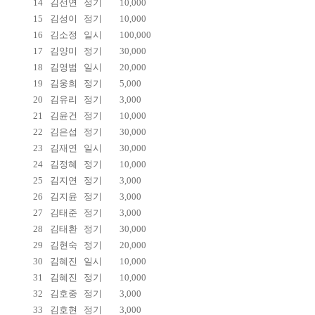
14
김선연
정기
10,000
15
김성이
정기
10,000
16
김소정
일시
100,000
17
김양미
정기
30,000
18
김영범
일시
20,000
19
김웅희
정기
5,000
20
김유리
정기
3,000
21
김윤건
정기
10,000
22
김은섭
정기
30,000
23
김재연
일시
30,000
24
김정혜
정기
10,000
25
김지연
정기
3,000
26
김지윤
정기
3,000
27
김태준
정기
3,000
28
김태환
정기
30,000
29
김현숙
정기
20,000
30
김혜진
일시
10,000
31
김혜진
정기
10,000
32
김호중
정기
3,000
33
김호현
정기
3,000