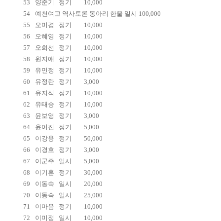
53
양준기
정기
10,000
54
예천여고 역사토론 동아리 한울 일시 100,000
55
오미경
정기
10,000
56
오혜영
정기
10,000
57
오희선
정기
10,000
58
원지애
정기
10,000
59
유민정
정기
10,000
60
유정란
정기
3,000
61
유지석
정기
10,000
62
유태승
정기
10,000
63
윤보영
정기
3,000
64
윤여진
정기
5,000
65
이강용
정기
50,000
66
이경호
정기
3,000
67
이군주
일시
5,000
68
이기훈
정기
30,000
69
이동숙
일시
20,000
70
이동숙
일시
25,000
71
이마음
정기
10,000
72
이미정
일시
10,000