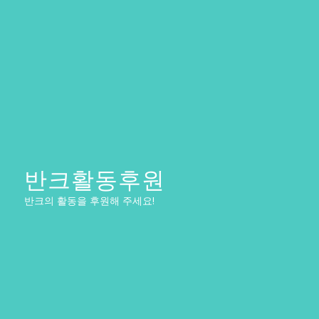
반크활동후원
반크의 활동을 후원해 주세요!