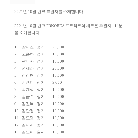
2021년 10월 반크 후원자를 소개합니다.
2021년 10월 반크 PRKOREA 프로젝트의 새로운 후원자 114분
을 소개합니다.
1
강미진
정기
20,000
2
고순하
정기
10,000
3
곽미자
정기
10,000
4
권세라
정기
20,000
5
김강현
정기
10,000
6
김경민
정기
3,000
7
김계성
정기
10,000
8
김금수
정기
10,000
9
김길복
정기
10,000
10
김단정
정기
10,000
11
김도명
정기
10,000
12
김미자
정기
10,000
13
김민아
일시
10,000