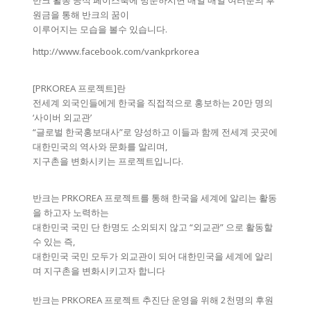
반크 활동 공식 페이스북에 방문하시면 매일 매일 여러분의 후
원금을 통해 반크의 꿈이
이루어지는 모습을 볼수 있습니다.
http://www.facebook.com/vankprkorea
[PRKOREA 프로젝트]란
전세계 외국인들에게 한국을 직접적으로 홍보하는 20만 명의
‘사이버 외교관’
“글로벌 한국홍보대사”로 양성하고 이들과 함께 전세계 곳곳에
대한민국의 역사와 문화를 알리며,
지구촌을 변화시키는 프로젝트입니다.
반크는 PRKOREA 프로젝트를 통해 한국을 세계에 알리는 활동
을 하고자 노력하는
대한민국 국민 단 한명도 소외되지 않고 “외교관” 으로 활동할
수 있는 즉,
대한민국 국민 모두가 외교관이 되어 대한민국을 세계에 알리
며 지구촌을 변화시키고자 합니다
반크는 PRKOREA 프로젝트 추진단 운영을 위해 2천명의 후원