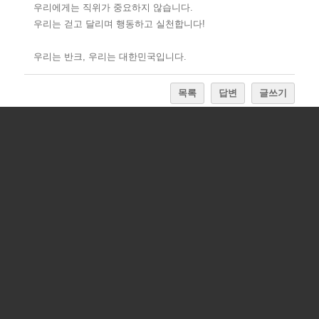
우리에게는 직위가 중요하지 않습니다.
우리는 걷고 달리며 행동하고 실천합니다!
우리는 반크, 우리는 대한민국입니다.
목록
답변
글쓰기
이
2025년 12월 반크 후원자를 소개합니
2026-
반크
전
다.
02-09
2025년 11월 반크 후원자를 소개합니
2026-
-
반크
다.
02-09
다
2025년 10월 반크 후원자를 소개합니
2026-
반크
음
다.
02-09