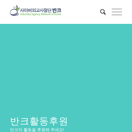
반크활동후원
반크의 활동을 후원해 주세요!