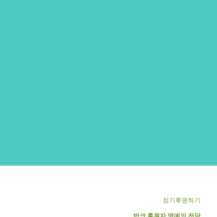
정기후원하기
반크 후원자 명예의 전당