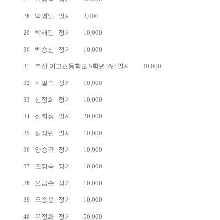
28
박영일
일시
3,000
29
박재민
정기
10,000
30
백승신
정기
10,000
31
부산 여고초등학교 5학년 2반
일시
30,000
32
서말숙
정기
10,000
33
신정희
정기
10,000
34
신희정
일시
20,000
35
심상빈
일시
10,000
36
양승규
정기
10,000
37
오경숙
정기
10,000
38
오금순
정기
10,000
39
오승용
정기
10,000
40
우정화
정기
50,000