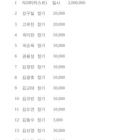
1
N2HF(히스트)
일시
2,000,000
2
강구일
정기
20,000
3
고유진
정기
20,000
4
국미란
정기
10,000
5
국순옥
정기
10,000
6
권용성
정기
30,000
7
김경란
정기
10,000
8
김광호
정기
10,000
9
김교태
정기
30,000
10
김규빈
정기
10,000
11
김도연
정기
10,000
12
김동수
정기
3,000
13
김선경
정기
30,000