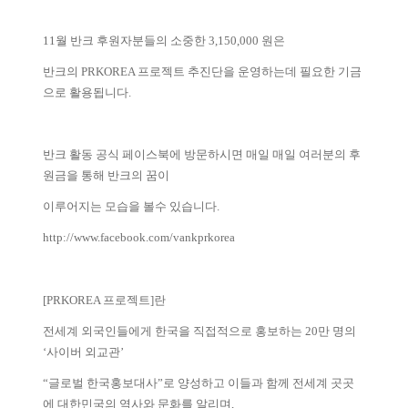
11월 반크 후원자분들의 소중한 3,150,000 원은
반크의 PRKOREA 프로젝트 추진단을 운영하는데 필요한 기금
으로 활용됩니다.
반크 활동 공식 페이스북에 방문하시면 매일 매일 여러분의 후
원금을 통해 반크의 꿈이
이루어지는 모습을 볼수 있습니다.
http://www.facebook.com/vankprkorea
[PRKOREA 프로젝트]란
전세계 외국인들에게 한국을 직접적으로 홍보하는 20만 명의
‘사이버 외교관’
“글로벌 한국홍보대사”로 양성하고 이들과 함께 전세계 곳곳
에 대한민국의 역사와 문화를 알리며,