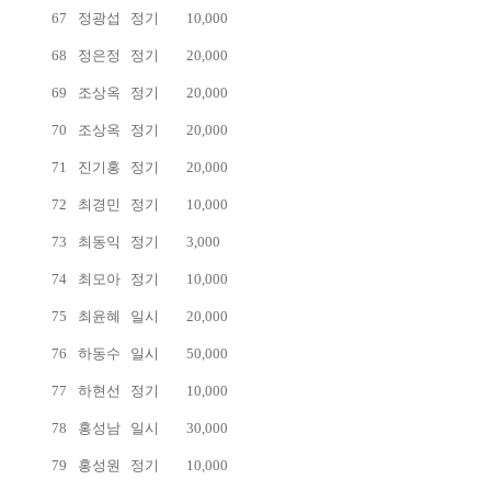
67
정광섭
정기
10,000
68
정은정
정기
20,000
69
조상옥
정기
20,000
70
조상옥
정기
20,000
71
진기홍
정기
20,000
72
최경민
정기
10,000
73
최동익
정기
3,000
74
최모아
정기
10,000
75
최윤혜
일시
20,000
76
하동수
일시
50,000
77
하현선
정기
10,000
78
홍성남
일시
30,000
79
홍성원
정기
10,000