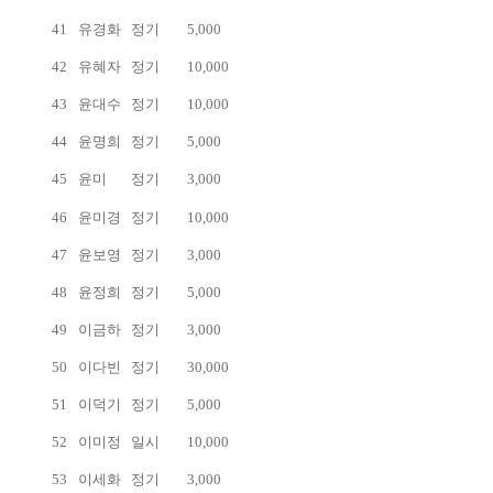
41
유경화
정기
5,000
42
유혜자
정기
10,000
43
윤대수
정기
10,000
44
윤명희
정기
5,000
45
윤미
정기
3,000
46
윤미경
정기
10,000
47
윤보영
정기
3,000
48
윤정희
정기
5,000
49
이금하
정기
3,000
50
이다빈
정기
30,000
51
이덕기
정기
5,000
52
이미정
일시
10,000
53
이세화
정기
3,000