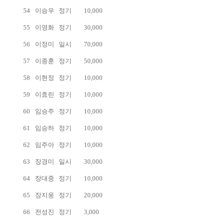
54
이승우
정기
10,000
55
이영화
정기
30,000
56
이정미
일시
70,000
57
이종훈
정기
50,000
58
이현정
정기
10,000
59
이효린
정기
10,000
60
임승주
정기
10,000
61
임승하
정기
10,000
62
임주아
정기
10,000
63
장경미
일시
30,000
64
장대중
정기
10,000
65
장지웅
정기
20,000
66
전성진
정기
3,000