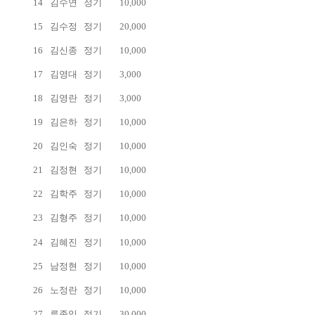
14
김수연
정기
10,000
15
김수정
정기
20,000
16
김신종
정기
10,000
17
김영대
정기
3,000
18
김영란
정기
3,000
19
김은하
정기
10,000
20
김인숙
정기
10,000
21
김정현
정기
10,000
22
김학주
정기
10,000
23
김형주
정기
10,000
24
김혜진
정기
10,000
25
남정현
정기
10,000
26
노정란
정기
10,000
27
류종익
정기
30,000