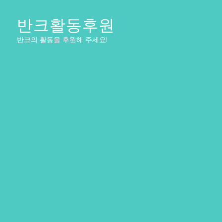
반크활동후원
반크의 활동을 후원해 주세요!