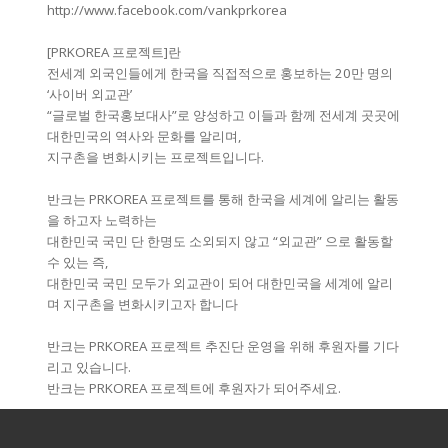
http://www.facebook.com/vankprkorea
[PRKOREA 프로젝트]란
전세계 외국인들에게 한국을 직접적으로 홍보하는 20만 명의
‘사이버 외교관’
“글로벌 한국홍보대사”로 양성하고 이들과 함께 전세계 곳곳에
대한민국의 역사와 문화를 알리며,
지구촌을 변화시키는 프로젝트입니다.
반크는 PRKOREA 프로젝트를 통해 한국을 세계에 알리는 활동
을 하고자 노력하는
대한민국 국민 단 한명도 소외되지 않고 “외교관” 으로 활동할
수 있는 즉,
대한민국 국민 모두가 외교관이 되어 대한민국을 세계에 알리
며 지구촌을 변화시키고자 합니다
반크는 PRKOREA 프로젝트 추진단 운영을 위해 후원자를 기다
리고 있습니다.
반크는 PRKOREA 프로젝트에 후원자가 되어주세요.
여러분의 친구, 가족, 지인분들에게 반크의 꿈을 소개하고 반크