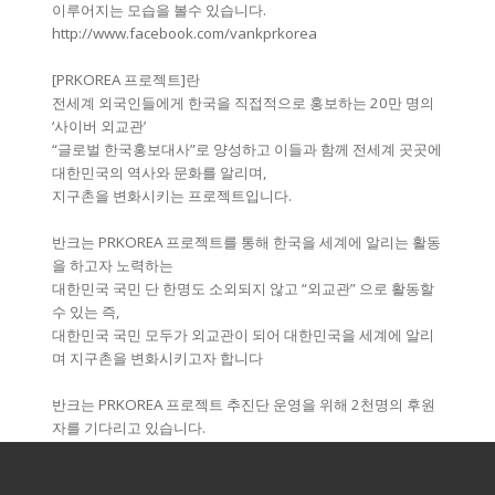
이루어지는 모습을 볼수 있습니다.
http://www.facebook.com/vankprkorea
[PRKOREA 프로젝트]란
전세계 외국인들에게 한국을 직접적으로 홍보하는 20만 명의
‘사이버 외교관’
“글로벌 한국홍보대사”로 양성하고 이들과 함께 전세계 곳곳에
대한민국의 역사와 문화를 알리며,
지구촌을 변화시키는 프로젝트입니다.
반크는 PRKOREA 프로젝트를 통해 한국을 세계에 알리는 활동
을 하고자 노력하는
대한민국 국민 단 한명도 소외되지 않고 “외교관” 으로 활동할
수 있는 즉,
대한민국 국민 모두가 외교관이 되어 대한민국을 세계에 알리
며 지구촌을 변화시키고자 합니다
반크는 PRKOREA 프로젝트 추진단 운영을 위해 2천명의 후원
자를 기다리고 있습니다.
반크는 PRKOREA 프로젝트에 후원자가 되어주세요.