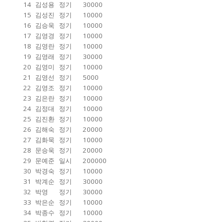
14
김성용
정기
30000
15
김성진
정기
10000
16
김승욱
정기
10000
17
김영경
정기
10000
18
김영란
정기
10000
19
김영래
정기
30000
20
김영미
정기
10000
21
김영선
정기
5000
22
김영조
정기
10000
23
김은란
정기
10000
24
김정대
정기
10000
25
김진환
정기
10000
26
김해숙
정기
20000
27
김화묵
정기
10000
28
문승욱
정기
20000
29
문예준
일시
200000
30
박경숙
정기
10000
31
박계순
정기
30000
32
박영
정기
30000
33
박은순
정기
10000
34
박종수
정기
10000