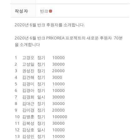
작성자
반크
2020년 6월 반크 후원자를 소개합니다.
2020년 6월 반크 PRKOREA 프로젝트의 새로운 후원자 70분
을 소개합니다
1
고경오
정기
10000
2
고성일
정기
30000
3
권성진
정기
20000
4
김건해
정기
3000
5
김경미
정기
10000
6
김경아
정기
10000
7
김경희
일시
30000
8
김대근
정기
30000
9
김미경
정기
20000
10
김병훈
정기
100000
11
김북성
정기
30000
12
김상호
일시
10000
13
김성민
정기
10000