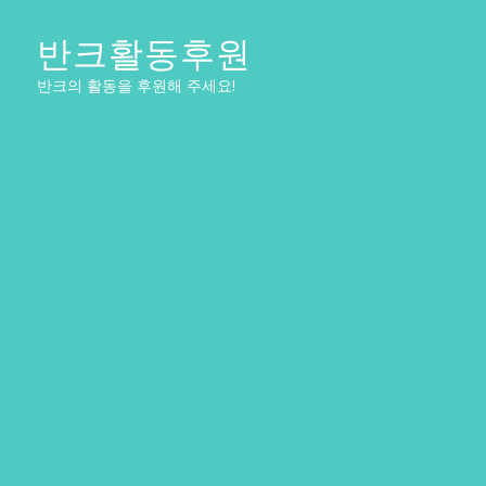
반크활동후원
반크의 활동을 후원해 주세요!