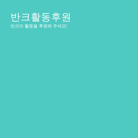
반크활동후원
반크의 활동을 후원해 주세요!