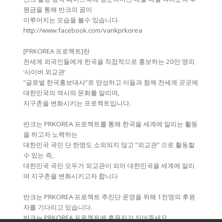
원금을 통해 반크의 꿈이
이루어지는 모습을 볼수 있습니다.
http://www.facebook.com/vankprkorea
[PRKOREA 프로젝트]란
전세계 외국인들에게 한국을 직접적으로 홍보하는 20만 명의
‘사이버 외교관’
“글로벌 한국홍보대사”로 양성하고 이들과 함께 전세계 곳곳에
대한민국의 역사와 문화를 알리며,
지구촌을 변화시키는 프로젝트입니다.
반크는 PRKOREA 프로젝트를 통해 한국을 세계에 알리는 활동
을 하고자 노력하는
대한민국 국민 단 한명도 소외되지 않고 “외교관” 으로 활동할
수 있는 즉,
대한민국 국민 모두가 외교관이 되어 대한민국을 세계에 알리
며 지구촌을 변화시키고자 합니다
반크는 PRKOREA 프로젝트 추진단 운영을 위해 1천명의 후원
자를 기다리고 있습니다.
반크는 PRKOREA 프로젝트에 후원자가 되어주세요.