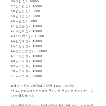
56 최령 정기 10000
57 신미경 일시 10000
58 변선영 정기 5000
59 김해영 정기 3000
60 주란 정기 3000
61 심상문 정기 10000
62 주경희 정기 10000
63 aeng97 정기 10000
64 한상호 정기 10000
65 서은정 정기 10000
66 정준산업 정기 500000
67 조형준 정기 10000
68 김규리 정기 10000
69 김시현 정기 10000
70 김준영 정기 10000
71 김나윤 정기 20000
8월 반크 후원자분들의 소중한 1,837,000 원은
반크의 PRKOREA 프로젝트 추진단을 운영하는데 필요한 기금
으로 활용됩니다.
반크 활동 공식 페이스북에 방문하시면 매일 매일 여러분의 후