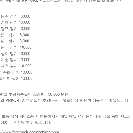
19년 4월 반크 PRKOREA 프로젝트의 새로운 후원자 11명을 소개합니다
 김은주 정기 10,000
권순호 정기 10,000
설명주 정기 10,000
 전준 정기 3,000
 전민 정기 3,000
한은석 정기 10,000
이상희 정기 10,000
김지현 일시 10,000
 이재혁 일시 10,000
 이승화 정기 10,000
 최민철 정기 10,000
 반크 후원자분들의 소중한 96,000 원은
의 PRKOREA 프로젝트 추진단을 운영하는데 필요한 기금으로 활용됩니다.
 활동 공식 페이스북에 방문하시면 매일 매일 여러분의 후원금을 통해 반크의
어지는 모습을 볼수 있습니다.
p://www.facebook.com/vankprkorea