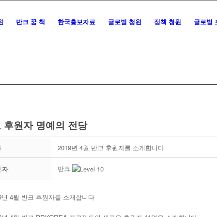
원
반크 꿈 책
한국홍보자료
글로벌 청원
정책 청원
글로벌 
 후원자 명예의 전당
목
2019년 4월 반크 후원자를 소개합니다
반크
성자
19년 4월 반크 후원자를 소개합니다