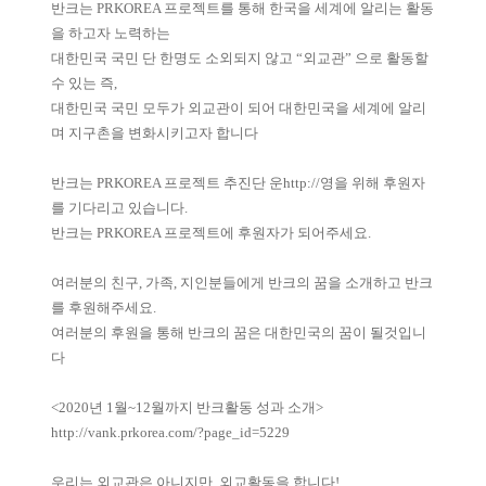
반크는 PRKOREA 프로젝트를 통해 한국을 세계에 알리는 활동
을 하고자 노력하는
대한민국 국민 단 한명도 소외되지 않고 “외교관” 으로 활동할
수 있는 즉,
대한민국 국민 모두가 외교관이 되어 대한민국을 세계에 알리
며 지구촌을 변화시키고자 합니다
반크는 PRKOREA 프로젝트 추진단 운
http://
영을 위해 후원자
를 기다리고 있습니다.
반크는 PRKOREA 프로젝트에 후원자가 되어주세요.
여러분의 친구, 가족, 지인분들에게 반크의 꿈을 소개하고 반크
를 후원해주세요.
여러분의 후원을 통해 반크의 꿈은 대한민국의 꿈이 될것입니
다
<2020년 1월~12월까지 반크활동 성과 소개>
http://vank.prkorea.com/?page_id=5229
우리는 외교관은 아니지만, 외교활동을 합니다!