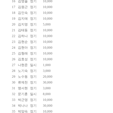
16
김영솔
정기
10,000
17
김원근
정기
10,000
18
김인숙
정기
10,000
19
김지애
정기
10,000
20
김지영
정기
5,000
21
김태동
정기
10,000
22
김하나
정기
10,000
23
김현순
정기
10,000
24
김현아
정기
10,000
25
김형래
정기
10,000
26
김효성
정기
10,000
27
나현준
일시
1,000
28
노기숙
정기
3,000
29
노수동
정기
20,000
30
류제천
정기
30,000
31
맹서현
정기
3,000
32
문기훈
일시
8,000
33
박근영
정기
10,000
34
박나나
정기
30,000
35
박양숙
정기
10,000