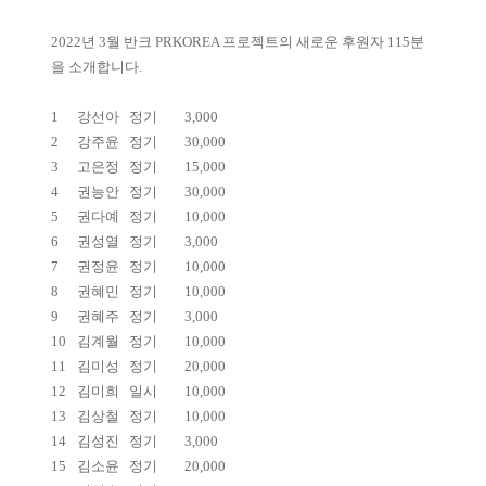
2022년 3월 반크 PRKOREA 프로젝트의 새로운 후원자 115분
을 소개합니다.
1
강선아
정기
3,000
2
강주윤
정기
30,000
3
고은정
정기
15,000
4
권능안
정기
30,000
5
권다예
정기
10,000
6
권성열
정기
3,000
7
권정윤
정기
10,000
8
권혜민
정기
10,000
9
권혜주
정기
3,000
10
김계월
정기
10,000
11
김미성
정기
20,000
12
김미희
일시
10,000
13
김상철
정기
10,000
14
김성진
정기
3,000
15
김소윤
정기
20,000