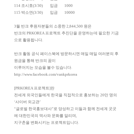
114
조시호(3/30)
입금
1000
115
박소연(3/30)
입금
10000
3월 반크 후원자분들의 소중한 2,844,500 원은
반크의 PRKOREA 프로젝트 추진단을 운영하는데 필요한 기금
으로 활용됩니다.
반크 활동 공식 페이스북에 방문하시면 매일 매일 여러분의 후
원금을 통해 반크의 꿈이
이루어지는 모습을 볼수 있습니다.
http://www.facebook.com/vankprkorea
[PRKOREA 프로젝트]란
전세계 외국인들에게 한국을 직접적으로 홍보하는 20만 명의
‘사이버 외교관’
“글로벌 한국홍보대사”로 양성하고 이들과 함께 전세계 곳곳
에 대한민국의 역사와 문화를 알리며,
지구촌을 변화시키는 프로젝트입니다.