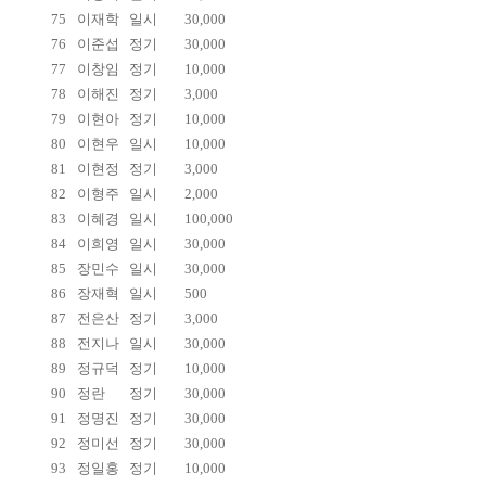
75
이재학
일시
30,000
76
이준섭
정기
30,000
77
이창임
정기
10,000
78
이해진
정기
3,000
79
이현아
정기
10,000
80
이현우
일시
10,000
81
이현정
정기
3,000
82
이형주
일시
2,000
83
이혜경
일시
100,000
84
이희영
일시
30,000
85
장민수
일시
30,000
86
장재혁
일시
500
87
전은산
정기
3,000
88
전지나
일시
30,000
89
정규덕
정기
10,000
90
정란
정기
30,000
91
정명진
정기
30,000
92
정미선
정기
30,000
93
정일홍
정기
10,000