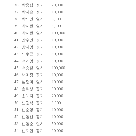
36
박용섭
정기
20,000
37
박자은
정기
10,000
38
박재연
일시
6,000
39
박지완
일시
3,000
40
박지완
일시
100,000
41
반수민
정기
10,000
42
방다영
정기
10,000
43
배우균
정기
30,000
44
백기영
정기
30,000
45
백승철
일시
100,000
46
서미정
정기
10,000
47
설정미
일시
10,000
48
손휘상
정기
30,000
49
송예지
정기
20,000
50
신경식
정기
3,000
51
신순영
정기
10,000
52
신영선
정기
10,000
53
신영순
일시
50,000
54
신지연
정기
30,000