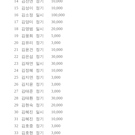
14
김선연
정기
10,000
15
김성이
정기
10,000
16
김소정
일시
100,000
17
김양미
정기
30,000
18
김영범
일시
20,000
19
김웅희
정기
5,000
20
김유리
정기
3,000
21
김윤건
정기
10,000
22
김은섭
정기
30,000
23
김재연
일시
30,000
24
김정혜
정기
10,000
25
김지연
정기
3,000
26
김지윤
정기
3,000
27
김태준
정기
3,000
28
김태환
정기
30,000
29
김현숙
정기
20,000
30
김혜진
일시
10,000
31
김혜진
정기
10,000
32
김호중
정기
3,000
33
김호현
정기
3,000