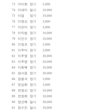
73
이미희
정기
5,000
74
이세미
일시
10,000
75
이엽
정기
10,000
76
이영선
정기
3,000
77
이은미
정기
3,000
78
이익범
정기
10,000
79
이인수
정기
10,000
80
이정조
정기
3,000
81
이주미
정기
3,000
82
이주영
정기
30,000
83
이주영
정기
20,000
84
이희복
정기
10,000
85
장서윤
정기
30,000
86
장용석
정기
3,000
87
전상희
정기
3,000
88
전영선
정기
10,000
89
전정희
정기
10,000
90
정선혜
일시
30,000
91
정수진
일시
10,000