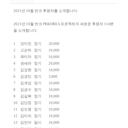
2021년 10월 반크 후원자를 소개합니다.
2021년 10월 반크 PRKOREA 프로젝트의 새로운 후원자 114분
을 소개합니다.
1
강미진
정기
20,000
2
고순하
정기
10,000
3
곽미자
정기
10,000
4
권세라
정기
20,000
5
김강현
정기
10,000
6
김경민
정기
3,000
7
김계성
정기
10,000
8
김금수
정기
10,000
9
김길복
정기
10,000
10
김단정
정기
10,000
11
김도명
정기
10,000
12
김미자
정기
10,000
13
김민아
일시
10,000