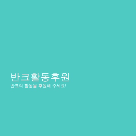
반크활동후원
반크의 활동을 후원해 주세요!