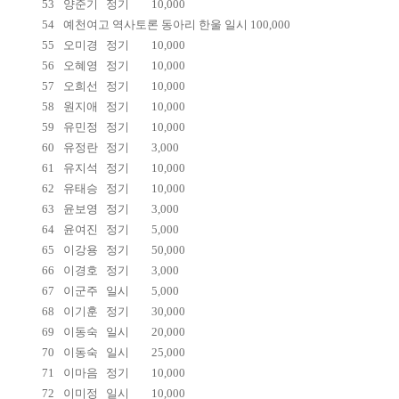
53
양준기
정기
10,000
54
예천여고 역사토론 동아리 한울 일시 100,000
55
오미경
정기
10,000
56
오혜영
정기
10,000
57
오희선
정기
10,000
58
원지애
정기
10,000
59
유민정
정기
10,000
60
유정란
정기
3,000
61
유지석
정기
10,000
62
유태승
정기
10,000
63
윤보영
정기
3,000
64
윤여진
정기
5,000
65
이강용
정기
50,000
66
이경호
정기
3,000
67
이군주
일시
5,000
68
이기훈
정기
30,000
69
이동숙
일시
20,000
70
이동숙
일시
25,000
71
이마음
정기
10,000
72
이미정
일시
10,000