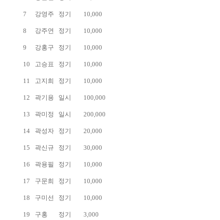
7
강영주
정기
10,000
8
강주연
정기
10,000
9
강홍구
정기
10,000
10
고승표
정기
10,000
11
고지희
정기
10,000
12
곽기용
일시
100,000
13
곽미정
일시
200,000
14
곽성자
정기
20,000
15
곽신규
정기
30,000
16
곽용필
정기
10,000
17
구문희
정기
10,000
18
구미선
정기
10,000
19
구홍
정기
3,000