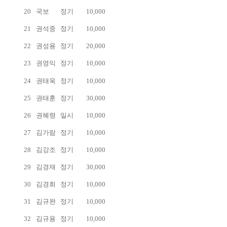
20
국보
정기
10,000
21
권석중
정기
10,000
22
권성용
정기
20,000
23
권영익
정기
10,000
24
권태욱
정기
10,000
25
권태훈
정기
30,000
26
권혜령
일시
10,000
27
김가람
정기
10,000
28
김강조
정기
10,000
29
김경재
정기
30,000
30
김경희
정기
10,000
31
김규완
정기
10,000
32
김규용
정기
10,000