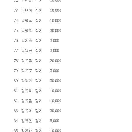
72
김언희
정기
10,000
73
김연아
정기
10,000
74
김영택
정기
10,000
75
김영희
정기
30,000
76
김예슬
정기
3,000
77
김용균
정기
3,000
78
김우람
정기
20,000
79
김우주
정기
5,000
80
김원한
정기
50,000
81
김유리
정기
10,000
82
김유림
정기
10,000
83
김유미
정기
30,000
84
김유일
정기
5,000
85
김윤선
정기
10,000