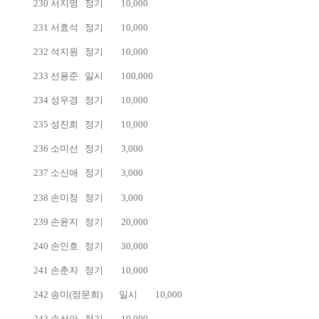
230
서지영
정기
10,000
231
서효석
정기
10,000
232
석지원
정기
10,000
233
선용준
일시
100,000
234
성우경
정기
10,000
235
성진희
정기
10,000
236
소미선
정기
3,000
237
소신애
정기
3,000
238
손미정
정기
3,000
239
손윤지
정기
20,000
240
손인호
정기
30,000
241
손춘자
정기
10,000
242
송미(정문희)
일시
10,000
243
송선아
정기
10,000