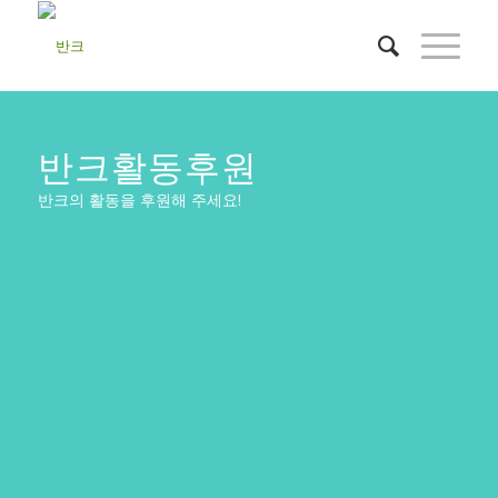
반크활동후원
반크의 활동을 후원해 주세요!