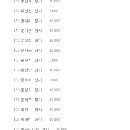
151
두진욱
정기
10,000
152
류진선
정기
3,000
153
명예리
정기
10,000
154
문기훈
일시
10,000
155
문상철
정기
10,000
156
문서윤
정기
10,000
157
문은지
정기
5,000
158
문정남
정기
10,000
159
문주희
정기
5,000
160
문형식
정기
10,000
161
문희주
정기
10,000
162
박건
일시
50,000
163
박경미
정기
10,000
164
박규리나율
일시
30,000