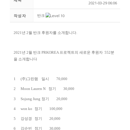
제목
2021-03-29 06:06
반크
작성자
2021년 2월 반크 후원자를 소개합니다.
2021년 2월 반크 PRKOREA 프로젝트의 새로운 후원자 552분
을 소개합니다
1
(주)그린램
일시
70,000
2
Moon Lauren N
정기
30,000
3
Sojung Jung
정기
20,000
4
won ko
정기
100,000
5
강성경
정기
20,000
6
강순빈
정기
30,000