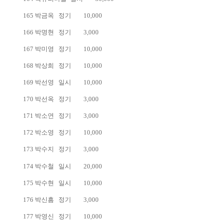
165
박금옥
정기
10,000
166
박명현
정기
3,000
167
박미영
정기
10,000
168
박상희
정기
10,000
169
박선영
일시
10,000
170
박선옥
정기
3,000
171
박소연
정기
3,000
172
박소영
정기
10,000
173
박수지
정기
3,000
174
박수철
일시
20,000
175
박수현
일시
10,000
176
박신흠
정기
3,000
177
박영신
정기
10,000