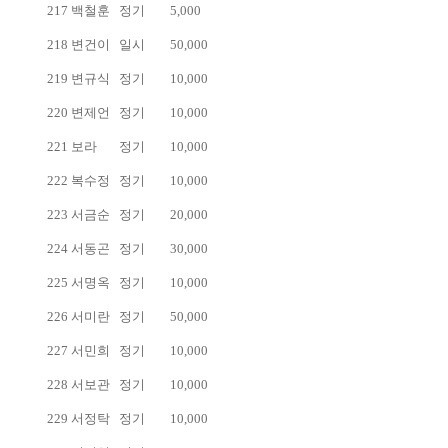
217
백철훈
정기
5,000
218
변건이
일시
50,000
219
변규식
정기
10,000
220
변제언
정기
10,000
221
보라
정기
10,000
222
복수정
정기
10,000
223
서금순
정기
20,000
224
서동곤
정기
30,000
225
서명옥
정기
10,000
226
서미란
정기
50,000
227
서민희
정기
10,000
228
서보관
정기
10,000
229
서정탁
정기
10,000