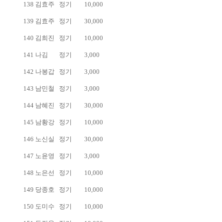
138
김효주
정기
10,000
139
김효주
정기
30,000
140
김희진
정기
10,000
141
나김
정기
3,000
142
나봉갑
정기
3,000
143
남민철
정기
3,000
144
남혜진
정기
30,000
145
남황강
정기
10,000
146
노신실
정기
30,000
147
노윤영
정기
3,000
148
노은선
정기
10,000
149
당종호
정기
10,000
150
도미수
정기
10,000