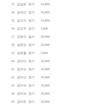
33
김길운
정기
10,000
34
김대근
정기
30,000
35
김도식
정기
10,000
36
김도우
정기
3,000
37
김명식
일시
30,000
38
김문선
정기
20,000
39
김문철
정기
5,000
40
김미리
정기
10,000
41
김미선
정기
10,000
42
김미선
정기
10,000
43
김미숙
정기
10,000
44
김미숙
정기
20,000
45
김미진
정기
10,000