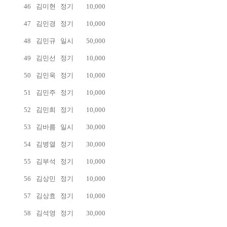
46
김미현
정기
10,000
47
김민경
정기
10,000
48
김민규
일시
50,000
49
김민선
정기
10,000
50
김민욱
정기
10,000
51
김민주
정기
10,000
52
김민희
정기
10,000
53
김바름
일시
30,000
54
김병열
정기
30,000
55
김부석
정기
10,000
56
김상민
정기
10,000
57
김상효
정기
10,000
58
김석영
정기
30,000