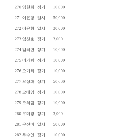
270
양현희
정기
10,000
271
어윤형
일시
50,000
272
어윤형
일시
30,000
273
엄찬호
정기
3,000
274
엄혜연
정기
10,000
275
여가람
정기
10,000
276
오기희
정기
10,000
277
오정화
정기
50,000
278
오태영
정기
10,000
279
오혜림
정기
10,000
280
우미경
정기
3,000
281
우선미
일시
50,000
282
우수연
정기
10,000