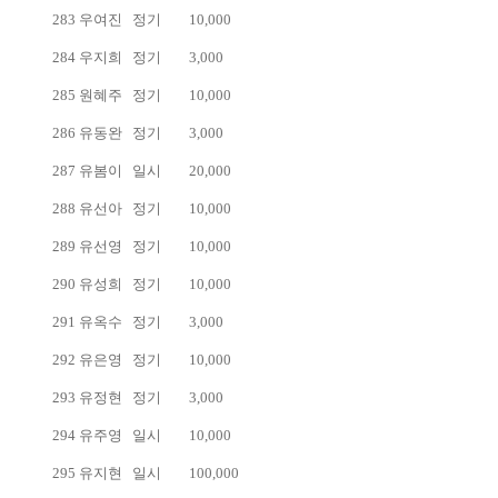
283
우여진
정기
10,000
284
우지희
정기
3,000
285
원혜주
정기
10,000
286
유동완
정기
3,000
287
유봄이
일시
20,000
288
유선아
정기
10,000
289
유선영
정기
10,000
290
유성희
정기
10,000
291
유옥수
정기
3,000
292
유은영
정기
10,000
293
유정현
정기
3,000
294
유주영
일시
10,000
295
유지현
일시
100,000