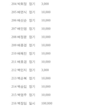
204
박희정
정기
3,000
205
배면식
정기
10,000
206
배선순
정기
10,000
207
배인영
정기
10,000
208
배정윤
정기
10,000
209
배종경
정기
10,000
210
배혜진
정기
10,000
211
배효경
정기
10,000
212
백민지
정기
3,000
213
백순복
정기
10,000
214
백승입
정기
10,000
215
백영주
정기
10,000
216
백정임
일시
100,000