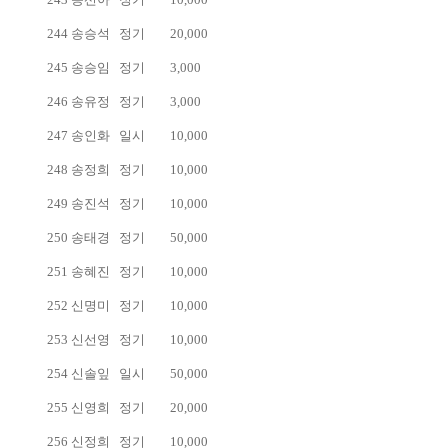
244
송승석
정기
20,000
245
송승임
정기
3,000
246
송유정
정기
3,000
247
송인화
일시
10,000
248
송정희
정기
10,000
249
송진석
정기
10,000
250
송태경
정기
50,000
251
송혜진
정기
10,000
252
신명미
정기
10,000
253
신선영
정기
10,000
254
신솔잎
일시
50,000
255
신영희
정기
20,000
256
신정희
정기
10,000