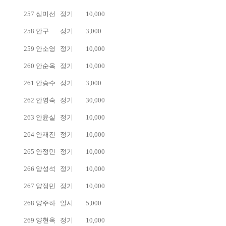
257
심미선
정기
10,000
258
안구
정기
3,000
259
안소영
정기
10,000
260
안순옥
정기
10,000
261
안승수
정기
3,000
262
안영숙
정기
30,000
263
안윤실
정기
10,000
264
안재진
정기
10,000
265
안정민
정기
10,000
266
양성석
정기
10,000
267
양정민
정기
10,000
268
양주하
일시
5,000
269
양현옥
정기
10,000