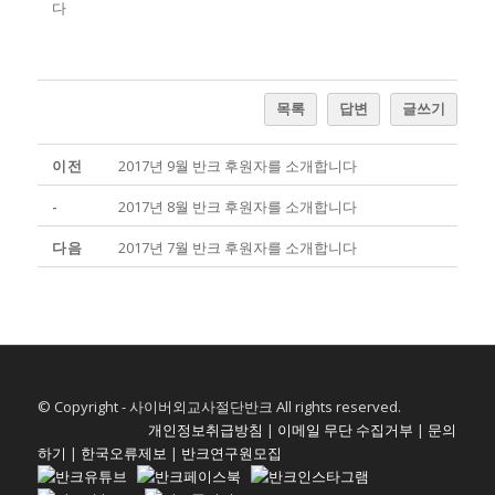
다
목록
답변
글쓰기
이전
2017년 9월 반크 후원자를 소개합니다
-
2017년 8월 반크 후원자를 소개합니다
다음
2017년 7월 반크 후원자를 소개합니다
© Copyright - 사이버외교사절단반크 All rights reserved.
개인정보취급방침
|
이메일 무단 수집거부
|
문의
하기
|
한국오류제보
|
반크연구원모집