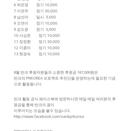
6 박은정 정기 10,000
7 이연주 정기 30,000
8 남선아 일시 3,000
9 오연이 정기 10,000
9 김도윤 정기 3,000
10 서상준 정기 10,000
11 장정환 정기 30,000
12 이종미 정기 10,000
13 현경숙 정기 10,000
8월 반크 후원자분들의 소중한 후원금 167,000원은
반크의 PRKOREA 프로젝트 추진단을 운영하는데 필요한 기금
으로 활용됩니다.
반크 활동 공식 페이스북에 방문하시면 매일 매일 여러분의 후
원금을 통해 반크의 꿈이
이루어지는 모습을 볼수 있습니다.
http://www.facebook.com/vankprkorea