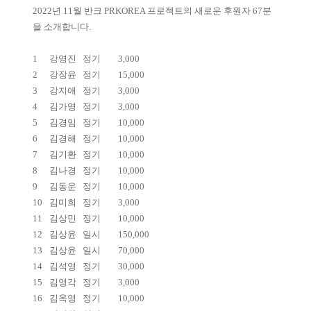
2022년 11월 반크 PRKOREA 프로젝트의 새로운 후원자 67분
을 소개합니다.
1
강영진
정기
3,000
2
강장윤
정기
15,000
3
강지애
정기
3,000
4
김가영
정기
3,000
5
김경임
정기
10,000
6
김경해
정기
10,000
7
김기환
정기
10,000
8
김나경
정기
10,000
9
김동운
정기
10,000
10
김미희
정기
3,000
11
김상민
정기
10,000
12
김상윤
일시
150,000
13
김상윤
일시
70,000
14
김석영
정기
30,000
15
김영각
정기
3,000
16
김옥영
정기
10,000