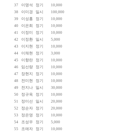
37
이명석
정기
10,000
38
이미경
일시
100,000
39
이성홍
정기
10,000
40
이은희
정기
10,000
41
이정미
정기
10,000
42
이정환
일시
5,000
43
이지현
정기
10,000
44
이채현
정기
3,000
45
이향란
정기
10,000
46
임선량
정기
10,000
47
장현지
정기
10,000
48
전미현
정기
10,000
49
전지나
일시
30,000
50
정규옥
정기
10,000
51
정미선
일시
20,000
52
정순자
정기
20,000
53
정은영
정기
10,000
54
조성우
정기
5,000
55
조애자
정기
10,000