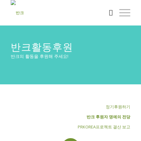
반크활동후원
반크의 활동을 후원해 주세요!
정기후원하기
반크 후원자 명예의 전당
PRKOREA프로젝트 결산 보고