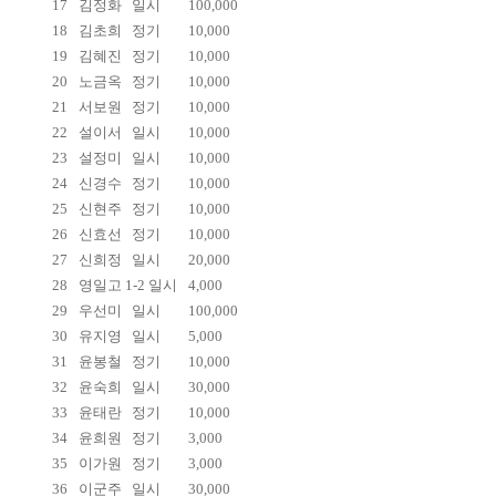
17
김정화
일시
100,000
18
김초희
정기
10,000
19
김혜진
정기
10,000
20
노금옥
정기
10,000
21
서보원
정기
10,000
22
설이서
일시
10,000
23
설정미
일시
10,000
24
신경수
정기
10,000
25
신현주
정기
10,000
26
신효선
정기
10,000
27
신희정
일시
20,000
28
영일고 1-2 일시
4,000
29
우선미
일시
100,000
30
유지영
일시
5,000
31
윤봉철
정기
10,000
32
윤숙희
일시
30,000
33
윤태란
정기
10,000
34
윤희원
정기
3,000
35
이가원
정기
3,000
36
이군주
일시
30,000