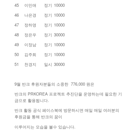
45
이민애
정기
10000
46
나은경
정기
10000
47
정하영
정기
10000
48
정은우
정기
30000
49
이정남
정기
10000
50
김주희
정기
10000
51
천경지
일시
30000
9월 반크 후원자분들의 소중한 776,000 원은
반크의 PRKOREA 프로젝트 추진단을 운영하는데 필요한 기
금으로 활용됩니다.
반크 활동 공식 페이스북에 방문하시면 매일 매일 여러분의
후원금을 통해 반크의 꿈이
이루어지는 모습을 볼수 있습니다.