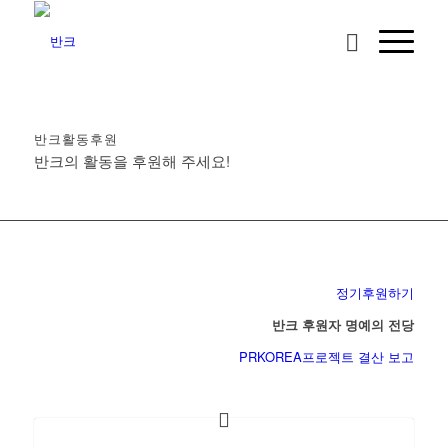
반크활동후원
반크의 활동을 후원해 주세요!
정기후원하기
반크 후원자 명예의 전당
PRKOREA프로젝트 결산 보고