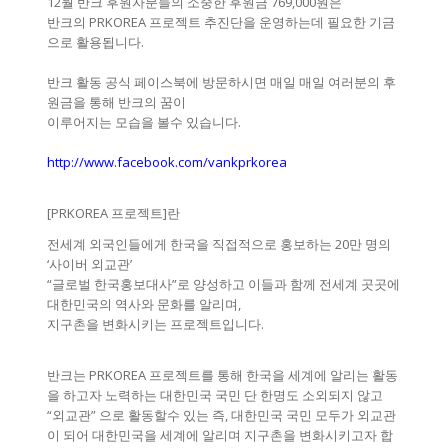
12월 반크 후원자분들의 소중한 후원금 769,000원은
반크의 PRKOREA 프로젝트 추진단을 운영하는데 필요한 기금
으로 활용됩니다.
반크 활동 공식 페이스북에 방문하시면 매일 매일 여러분의 후
원금을 통해 반크의 꿈이
이루어지는 모습을 볼수 있습니다.
http://www.facebook.com/vankprkorea
[PRKOREA 프로젝트]란
전세계 외국인들에게 한국을 직접적으로 홍보하는 20만 명의
‘사이버 외교관’
“글로벌 한국홍보대사”로 양성하고 이들과 함께 전세계 곳곳에
대한민국의 역사와 문화를 알리며,
지구촌을 변화시키는 프로젝트입니다.
반크는 PRKOREA 프로젝트를 통해 한국을 세계에 알리는 활동
을 하고자 노력하는 대한민국 국민 단 한명도 소외되지 않고
“외교관” 으로 활동할수 있는 즉, 대한민국 국민 모두가 외교관
이 되어 대한민국을 세계에 알리며 지구촌을 변화시키고자 합