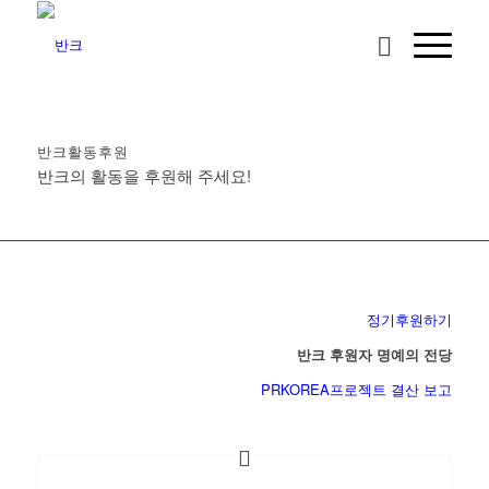
반크활동후원
반크의 활동을 후원해 주세요!
정기후원하기
반크 후원자 명예의 전당
PRKOREA프로젝트 결산 보고