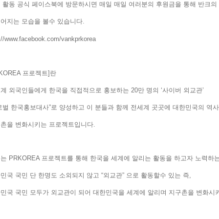
 활동 공식 페이스북에 방문하시면 매일 매일 여러분의 후원금을 통해 반크
루어지는 모습을 볼수 있습니다.
p://www.facebook.com/vankprkorea
RKOREA 프로젝트]란
계 외국인들에게 한국을 직접적으로 홍보하는 20만 명의 ‘사이버 외교관’
로벌 한국홍보대사”로 양성하고 이 분들과 함께 전세계 곳곳에 대한민국의 
구촌을 변화시키는 프로젝트입니다.
는 PRKOREA 프로젝트를 통해 한국을 세계에 알리는 활동을 하고자 노력
민국 국민 단 한명도 소외되지 않고 “외교관” 으로 활동할수 있는 즉,
민국 국민 모두가 외교관이 되어 대한민국을 세계에 알리며 지구촌을 변