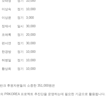
오태영
정기
10,000
이상숙
정기
10,000
이상윤
정기
3,000
정재서
일시
30,000
조애록
정기
20,000
편서연
정기
30,000
한경방
정기
10,000
허병일
정기
10,000
황상희
정기
10,000
 반크 후원자분들의 소중한 351,000원은
의 PRKOREA 프로젝트 추진단을 운영하는데 필요한 기금으로 활용됩니다