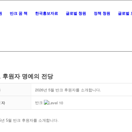
원
반크 꿈 책
한국홍보자료
글로벌 청원
정책 청원
글로벌 
 후원자 명예의 전당
목
2026년 5월 반크 후원자를 소개합니다.
반크
성자
26년 5월 반크 후원자를 소개합니다.