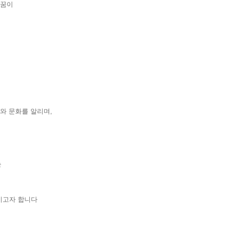
의 꿈이
역사와 문화를 알리며,
하는
화시키고자 합니다