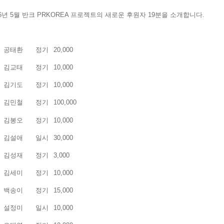
26년 5월 반크 PRKOREA 프로젝트의 새로운 후원자 19분을 소개합니다.
공태환
정기
20,000
김교태
정기
10,000
김기도
정기
10,000
김민철
정기
100,000
김봉오
정기
10,000
김설애
일시
30,000
김성재
정기
3,000
김세미
정기
10,000
백송이
정기
15,000
설정미
일시
10,000