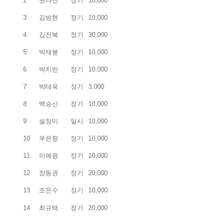
2
권다진
정기
10,000
3
김방현
정기
10,000
4
김진복
정기
30,000
5
박재붕
정기
10,000
6
박치린
정기
10,000
7
박태욱
정기
3,000
8
백승신
정기
10,000
9
설정미
일시
10,000
10
우은향
정기
10,000
11
이예원
정기
10,000
12
장동권
정기
20,000
13
조은수
정기
10,000
14
최규택
정기
20,000