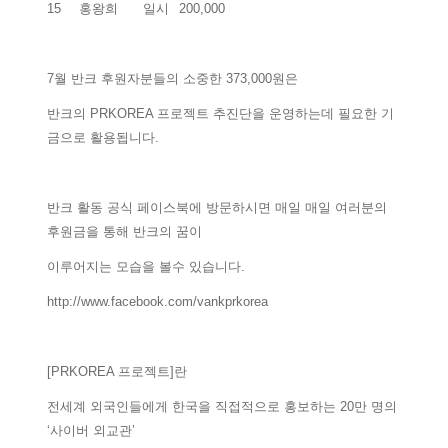
15
홍왕희
일시
200,000
7월 반크 후원자분들의 소중한 373,000원은
반크의 PRKOREA 프로젝트 추진단을 운영하는데 필요한 기
금으로 활용됩니다.
반크 활동 공식 페이스북에 방문하시면 매일 매일 여러분의
후원금을 통해 반크의 꿈이
이루어지는 모습을 볼수 있습니다.
http://www.facebook.com/vankprkorea
[PRKOREA 프로젝트]란
전세계 외국인들에게 한국을 직접적으로 홍보하는 20만 명의
‘사이버 외교관’