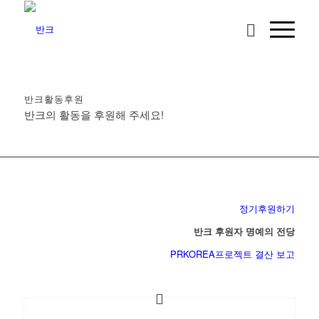
반크활동후원
반크의 활동을 후원해 주세요!
정기후원하기
반크 후원자 명예의 전당
PRKOREA프로젝트 결산 보고