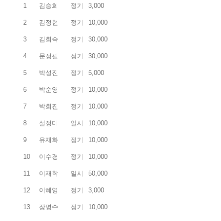
1
김승희
정기
3,000
2
김정현
정기
10,000
3
김희숙
정기
30,000
4
문정필
정기
30,000
5
박성진
정기
5,000
6
박순영
정기
10,000
7
박희진
정기
10,000
8
설정미
일시
10,000
9
유재화
정기
10,000
10
이수경
정기
10,000
11
이재학
일시
50,000
12
이혜영
정기
3,000
13
장명수
정기
10,000