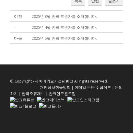
목록
답변
글쓰기
이전
2025년 3월 반크 후원자를 소개합니다.
-
2025년 4월 반크 후원자를 소개합니다.
다음
2025년 5월 반크 후원자를 소개합니다.
© Copyright - 사이버외교사절단반크 All rights reserved.
개인정보취급방침
|
이메일 무단 수집거부
|
문의
하기
|
한국오류제보
|
반크연구원모집