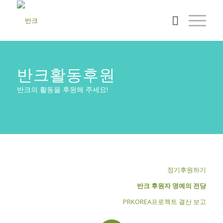
반크활동후원
반크의 활동을 후원해 주세요!
정기후원하기
반크 후원자 명예의 전당
PRKOREA프로젝트 결산 보고