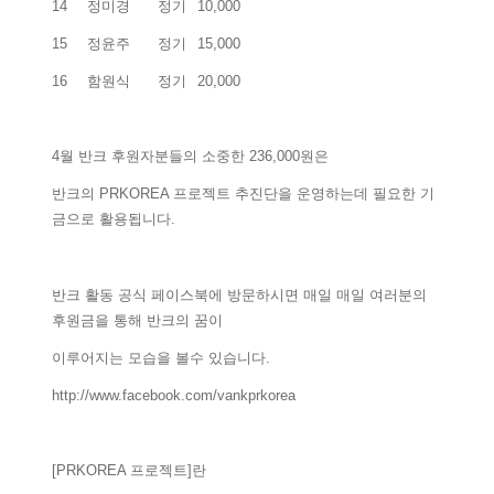
14
정미경
정기
10,000
15
정윤주
정기
15,000
16
함원식
정기
20,000
4월 반크 후원자분들의 소중한 236,000원은
반크의 PRKOREA 프로젝트 추진단을 운영하는데 필요한 기
금으로 활용됩니다.
반크 활동 공식 페이스북에 방문하시면 매일 매일 여러분의
후원금을 통해 반크의 꿈이
이루어지는 모습을 볼수 있습니다.
http://www.facebook.com/vankprkorea
[PRKOREA 프로젝트]란