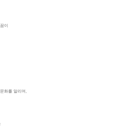
.
의 꿈이
사와 문화를 알리며,
하는