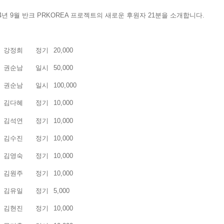
24년 9월 반크 PRKOREA 프로젝트의 새로운 후원자 21분을 소개합니다.
강정희
정기
20,000
권순남
일시
50,000
권순남
일시
100,000
김다혜
정기
10,000
김석연
정기
10,000
김수진
정기
10,000
김영숙
정기
10,000
김원주
정기
10,000
김유일
정기
5,000
김현진
정기
10,000