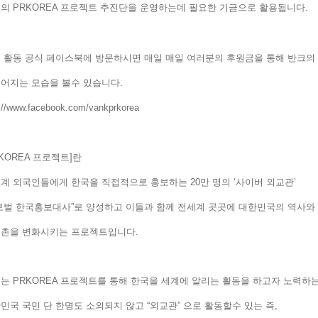
의 PRKOREA 프로젝트 추진단을 운영하는데 필요한 기금으로 활용됩니다
 활동 공식 페이스북에 방문하시면 매일 매일 여러분의 후원금을 통해 반크
루어지는 모습을 볼수 있습니다.
p://www.facebook.com/vankprkorea
RKOREA 프로젝트]란
계 외국인들에게 한국을 직접적으로 홍보하는 20만 명의 ‘사이버 외교관’
로벌 한국홍보대사”로 양성하고 이들과 함께 전세계 곳곳에 대한민국의 역
구촌을 변화시키는 프로젝트입니다.
는 PRKOREA 프로젝트를 통해 한국을 세계에 알리는 활동을 하고자 노력
민국 국민 단 한명도 소외되지 않고 “외교관” 으로 활동할수 있는 즉,