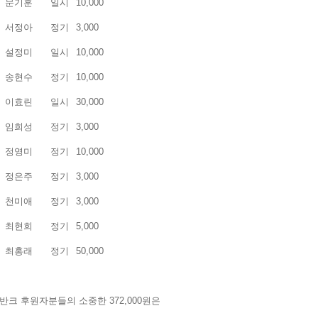
문기훈
일시
10,000
서정아
정기
3,000
설정미
일시
10,000
송현수
정기
10,000
이효린
일시
30,000
임희성
정기
3,000
정영미
정기
10,000
정은주
정기
3,000
천미애
정기
3,000
최현희
정기
5,000
최홍래
정기
50,000
 반크 후원자분들의 소중한 372,000원은