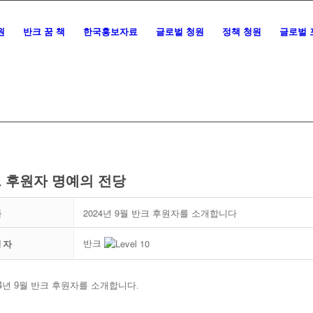
원
반크 꿈 책
한국홍보자료
글로벌 청원
정책 청원
글로벌 
 후원자 명예의 전당
목
2024년 9월 반크 후원자를 소개합니다
반크
성자
24년 9월 반크 후원자를 소개합니다.