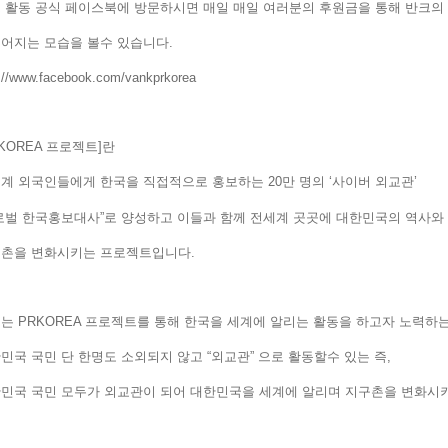
 활동 공식 페이스북에 방문하시면 매일 매일 여러분의 후원금을 통해 반크
루어지는 모습을 볼수 있습니다.
p://www.facebook.com/vankprkorea
RKOREA 프로젝트]란
계 외국인들에게 한국을 직접적으로 홍보하는 20만 명의 ‘사이버 외교관’
로벌 한국홍보대사”로 양성하고 이들과 함께 전세계 곳곳에 대한민국의 역
구촌을 변화시키는 프로젝트입니다.
는 PRKOREA 프로젝트를 통해 한국을 세계에 알리는 활동을 하고자 노력
민국 국민 단 한명도 소외되지 않고 “외교관” 으로 활동할수 있는 즉,
민국 국민 모두가 외교관이 되어 대한민국을 세계에 알리며 지구촌을 변