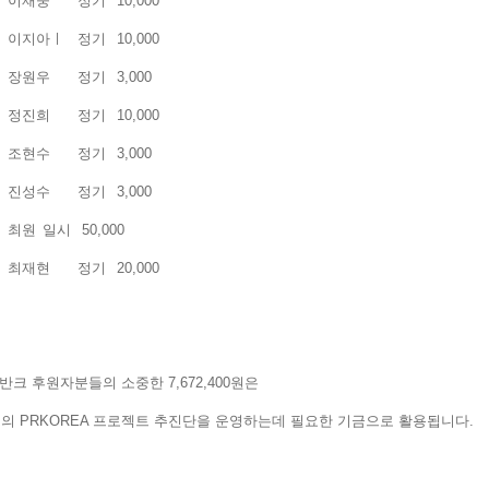
이재중
정기
10,000
이지아ㅣ
정기
10,000
장원우
정기
3,000
정진희
정기
10,000
조현수
정기
3,000
진성수
정기
3,000
최원
일시
50,000
최재현
정기
20,000
 반크 후원자분들의 소중한 7,672,400원은
의 PRKOREA 프로젝트 추진단을 운영하는데 필요한 기금으로 활용됩니다