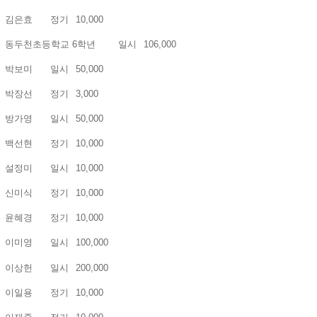
김은효
정기
10,000
동두천초등학교 6학년
일시
106,000
박보미
일시
50,000
박장선
정기
3,000
방가영
일시
50,000
백선현
정기
10,000
설정미
일시
10,000
신미식
정기
10,000
윤혜경
정기
10,000
이미영
일시
100,000
이상헌
일시
200,000
이일용
정기
10,000