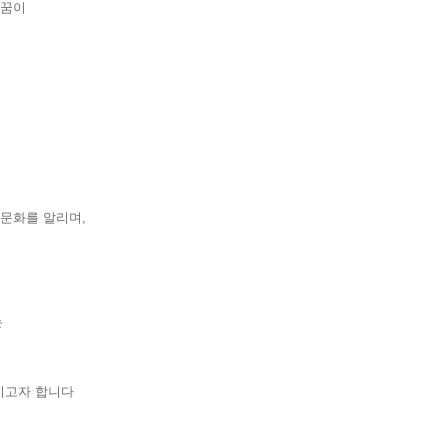
의 꿈이
사와 문화를 알리며,
하는
화시키고자 합니다