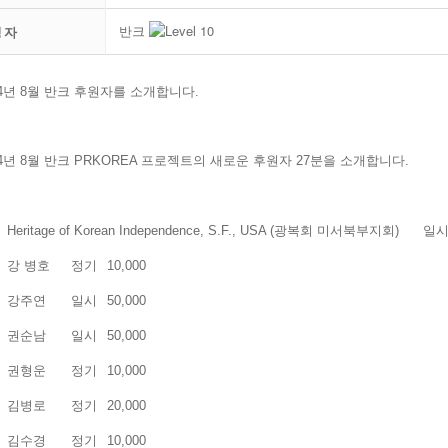
반크
성자
24년 8월 반크 후원자를 소개합니다.
24년 8월 반크 PRKOREA 프로젝트의 새로운 후원자 27분을 소개합니다.
Heritage of Korean Independence, S.F., USA (광복회 미서북부지회)
일
강 병호
정기
10,000
강주연
일시
50,000
권순남
일시
50,000
권형운
정기
10,000
김병로
정기
20,000
김수경
정기
10,000