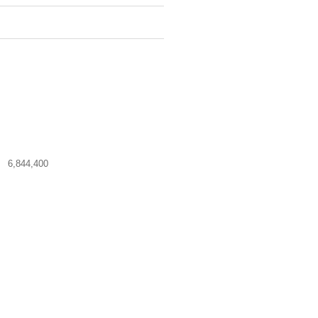
시
6,844,400