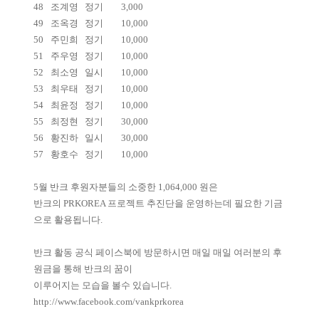
48
조계영
정기
3,000
49
조옥경
정기
10,000
50
주민희
정기
10,000
51
주우영
정기
10,000
52
최소영
일시
10,000
53
최우태
정기
10,000
54
최윤정
정기
10,000
55
최정현
정기
30,000
56
황진하
일시
30,000
57
황호수
정기
10,000
5월 반크 후원자분들의 소중한 1,064,000 원은
반크의 PRKOREA 프로젝트 추진단을 운영하는데 필요한 기금
으로 활용됩니다.
반크 활동 공식 페이스북에 방문하시면 매일 매일 여러분의 후
원금을 통해 반크의 꿈이
이루어지는 모습을 볼수 있습니다.
http://www.facebook.com/vankprkorea