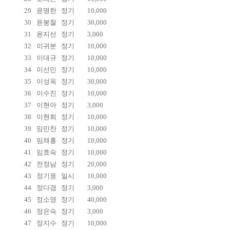
29
윤명한
정기
10,000
30
윤봉철
정기
30,000
31
윤지선
정기
3,000
32
이귀분
정기
10,000
33
이대규
정기
10,000
34
이선민
정기
10,000
35
이성옥
정기
30,000
36
이수진
정기
10,000
37
이현아
정기
3,000
38
이현희
정기
10,000
39
임민찬
정기
10,000
40
임채홍
정기
10,000
41
임효숙
정기
10,000
42
전정남
정기
20,000
43
정기웅
일시
10,000
44
정다겸
정기
3,000
45
정소영
정기
40,000
46
정은숙
정기
3,000
47
정지수
정기
10,000