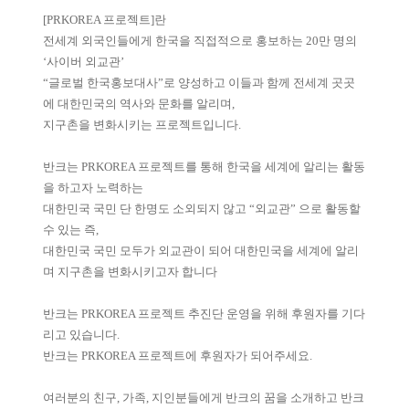
[PRKOREA 프로젝트]란
전세계 외국인들에게 한국을 직접적으로 홍보하는 20만 명의
‘사이버 외교관’
“글로벌 한국홍보대사”로 양성하고 이들과 함께 전세계 곳곳
에 대한민국의 역사와 문화를 알리며,
지구촌을 변화시키는 프로젝트입니다.
반크는 PRKOREA 프로젝트를 통해 한국을 세계에 알리는 활동
을 하고자 노력하는
대한민국 국민 단 한명도 소외되지 않고 “외교관” 으로 활동할
수 있는 즉,
대한민국 국민 모두가 외교관이 되어 대한민국을 세계에 알리
며 지구촌을 변화시키고자 합니다
반크는 PRKOREA 프로젝트 추진단 운영을 위해 후원자를 기다
리고 있습니다.
반크는 PRKOREA 프로젝트에 후원자가 되어주세요.
여러분의 친구, 가족, 지인분들에게 반크의 꿈을 소개하고 반크