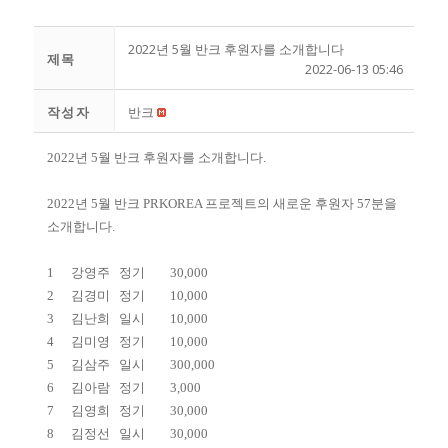
2022년 5월 반크 후원자를 소개합니다
제목
2022-06-13 05:46
작성자
반크
2022년 5월 반크 후원자를 소개합니다.
2022년 5월 반크 PRKOREA 프로젝트의 새로운 후원자 57분을
소개합니다.
1
강영주
정기
30,000
2
김경미
정기
10,000
3
김난희
일시
10,000
4
김미영
정기
10,000
5
김삼주
일시
300,000
6
김아람
정기
3,000
7
김영희
정기
30,000
8
김정선
일시
30,000