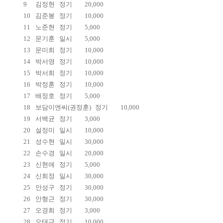
9
김정현
정기
20,000
10
김준봉
정기
10,000
11
노준현
정기
5,000
12
문기훈
일시
5,000
13
문미희
정기
10,000
14
박서영
정기
10,000
15
박서희
정기
10,000
16
박정훈
정기
10,000
17
배정호
정기
5,000
18
보담이엔씨(권정훈)
정기
10,000
19
서백균
정기
3,000
20
설정미
일시
10,000
21
성수현
일시
30,000
22
손수경
일시
20,000
23
신현애
정기
5,000
24
신희정
일시
30,000
25
안성구
정기
30,000
26
안형근
정기
30,000
27
오경희
정기
3,000
28
오태근
정기
10,000