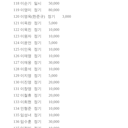
118
이순기
일시
50,000
119
이영미
정기
80,000
120
이영옥(한준규)
정기
3,000
121
이옥란
정기
5,000
122
이욱진
정기
10,000
123
이원자
정기
10,000
124
이윤언
정기
5,000
125
이인옥
정기
10,000
126
이재명
정기
10,000
127
이재웅
정기
30,000
128
이중석
정기
10,000
129
이지영
정기
5,000
130
이진영
정기
20,000
131
이창영
정기
10,000
132
이철휴
정기
20,000
133
이희현
정기
10,000
134
인형준
정기
10,000
135
임성녀
정기
10,000
136
임수훈
정기
30,000