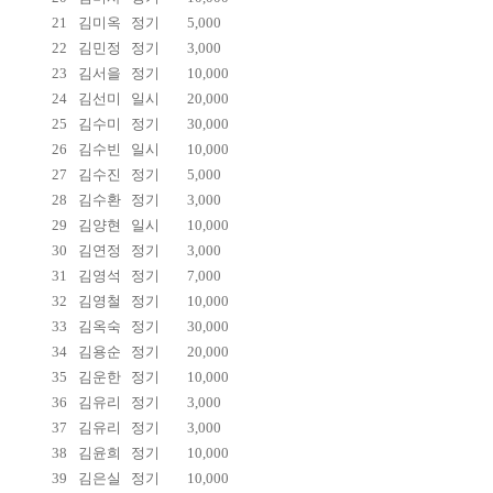
21
김미옥
정기
5,000
22
김민정
정기
3,000
23
김서을
정기
10,000
24
김선미
일시
20,000
25
김수미
정기
30,000
26
김수빈
일시
10,000
27
김수진
정기
5,000
28
김수환
정기
3,000
29
김양현
일시
10,000
30
김연정
정기
3,000
31
김영석
정기
7,000
32
김영철
정기
10,000
33
김옥숙
정기
30,000
34
김용순
정기
20,000
35
김운한
정기
10,000
36
김유리
정기
3,000
37
김유리
정기
3,000
38
김윤희
정기
10,000
39
김은실
정기
10,000