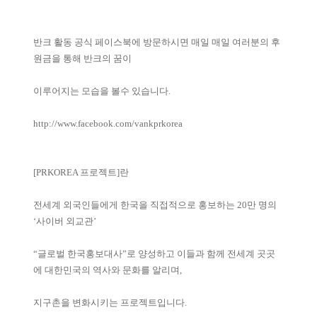
반크 활동 공식 페이스북에 방문하시면 매일 매일 여러분의 후
원금을 통해 반크의 꿈이
이루어지는 모습을 볼수 있습니다.
http://www.facebook.com/vankprkorea
[PRKOREA 프로젝트]란
전세계 외국인들에게 한국을 직접적으로 홍보하는 20만 명의
‘사이버 외교관’
“글로벌 한국홍보대사”로 양성하고 이들과 함께 전세계 곳곳
에 대한민국의 역사와 문화를 알리며,
지구촌을 변화시키는 프로젝트입니다.