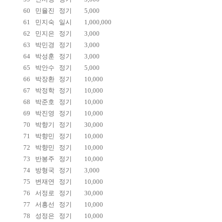
60
민율진
정기
5,000
61
민지숙
일시
1,000,000
62
민지은
정기
3,000
63
박민경
정기
3,000
64
박성훈
정기
3,000
65
박안수
정기
5,000
66
박장환
정기
10,000
67
박정학
정기
10,000
68
박준호
정기
10,000
69
박진영
정기
10,000
70
박향기
정기
30,000
71
박향민
정기
10,000
72
박향민
정기
10,000
73
반봉주
정기
10,000
74
방형국
정기
3,000
75
변재연
정기
10,000
76
서정로
정기
30,000
77
서흥선
정기
10,000
78
성정은
정기
10,000