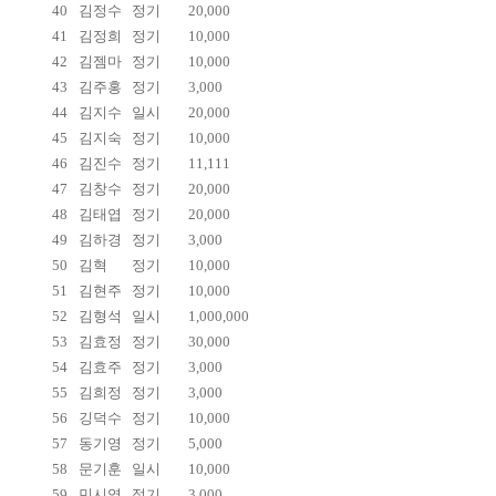
40
김정수
정기
20,000
41
김정희
정기
10,000
42
김젬마
정기
10,000
43
김주홍
정기
3,000
44
김지수
일시
20,000
45
김지숙
정기
10,000
46
김진수
정기
11,111
47
김창수
정기
20,000
48
김태엽
정기
20,000
49
김하경
정기
3,000
50
김혁
정기
10,000
51
김현주
정기
10,000
52
김형석
일시
1,000,000
53
김효정
정기
30,000
54
김효주
정기
3,000
55
김희정
정기
3,000
56
깅덕수
정기
10,000
57
동기영
정기
5,000
58
문기훈
일시
10,000
59
민시영
정기
3,000