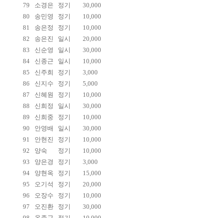
79
소경은
정기
30,000
80
송민영
정기
10,000
81
송은정
정기
10,000
82
송은진
일시
20,000
83
신순영
일시
30,000
84
신종근
일시
10,000
85
신주희
정기
3,000
86
신지수
정기
5,000
87
신혜원
정기
10,000
88
신희정
일시
30,000
89
신희중
정기
10,000
90
안영배
일시
30,000
91
안현진
정기
10,000
92
양숙
정기
10,000
93
양은경
정기
3,000
94
양현옥
정기
15,000
95
오기석
정기
20,000
96
오장수
정기
10,000
97
오진환
정기
30,000
98
옥종근
정기
10,000