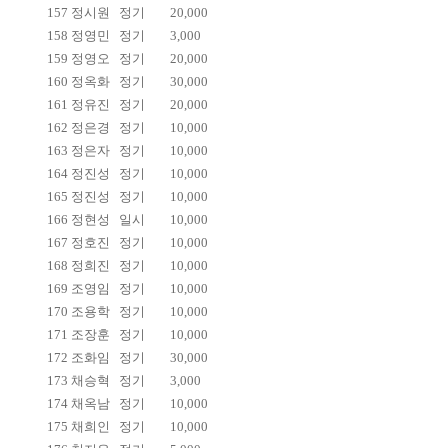
157
정시원
정기
20,000
158
정영민
정기
3,000
159
정영오
정기
20,000
160
정옥화
정기
30,000
161
정유진
정기
20,000
162
정은경
정기
10,000
163
정은자
정기
10,000
164
정진성
정기
10,000
165
정진성
정기
10,000
166
정현성
일시
10,000
167
정호진
정기
10,000
168
정희진
정기
10,000
169
조영임
정기
10,000
170
조용학
정기
10,000
171
조장훈
정기
10,000
172
조화임
정기
30,000
173
채승혁
정기
3,000
174
채옥남
정기
10,000
175
채희인
정기
10,000