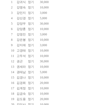
1
강귀식
정기
30,000
2
강명숙
정기
10,000
3
강민지
정기
3,000
4
강선경
정기
5,000
5
강양우
정기
30,000
6
강양훈
정기
10,000
7
강영진
정기
3,000
8
강은봉
정기
10,000
9
강지애
정기
3,000
10
고경태
정기
10,000
11
고두석
정기
10,000
12
권곤
정기
30,000
13
권세라
정기
10,000
14
권태남
정기
5,000
15
김경나
정기
10,000
16
김경희
정기
20,000
17
김계정
정기
10,000
18
김금숙
정기
10,000
19
김도용
정기
20,000
20
김미사
정기
10,000