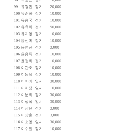
99
유경민
정기
20,000
100
유순하
정기
10,000
101
유승국
정기
10,000
102
유육화
정기
50,000
103
유지영
정기
10,000
104
윤선미
정기
10,000
105
윤영관
정기
3,000
106
윤용득
정기
10,000
107
윤정희
정기
10,000
108
이관호
정기
10,000
109
이동욱
정기
10,000
110
이미례
일시
30,000
111
이미정
일시
10,000
112
이분희
정기
30,000
113
이상식
일시
30,000
114
이상윤
정기
3,000
115
이상훈
정기
3,000
116
이소영
일시
30,000
117
이수일
정기
10,000