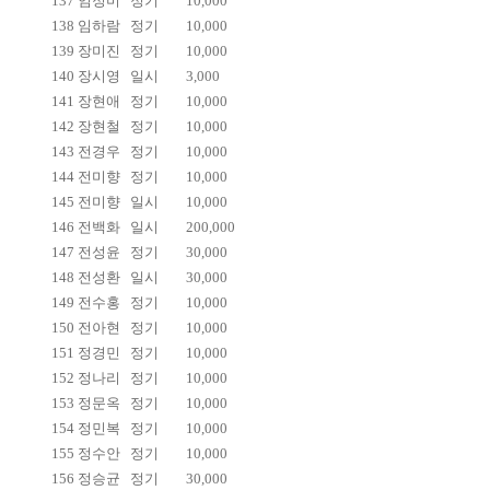
137
임정미
정기
10,000
138
임하람
정기
10,000
139
장미진
정기
10,000
140
장시영
일시
3,000
141
장현애
정기
10,000
142
장현철
정기
10,000
143
전경우
정기
10,000
144
전미향
정기
10,000
145
전미향
일시
10,000
146
전백화
일시
200,000
147
전성윤
정기
30,000
148
전성환
일시
30,000
149
전수홍
정기
10,000
150
전아현
정기
10,000
151
정경민
정기
10,000
152
정나리
정기
10,000
153
정문옥
정기
10,000
154
정민복
정기
10,000
155
정수안
정기
10,000
156
정승균
정기
30,000