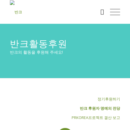
반크활동후원
반크의 활동을 후원해 주세요!
정기후원하기
반크 후원자 명예의 전당
PRKOREA프로젝트 결산 보고