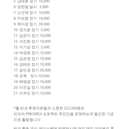
5. 김태훈 정기 10,000
6. 장한얼 일시 3,000
7. 신군재 정기 10,000
8. 이보람 정기 10,000
9. 최미경 정기 30,000
10. 정지윤 정기 3,000
11. 김은지 정기 10,000
12. 석진화 정기 10,000
13. 이기성 정기 3,000
14. 박경화 정기 10,000
15. 김은영 정기 10,000
16. 김태은 정기 10,000
17. 송민경 정기 30,000
18. 조혁 정기 10,000
19. 배병광 정기 10,000
20. 이진길 정기 10,000
21. 이주민 정기 10,000
7월 반크 후원자분들의 소중한 222,000원은
반크의 PRKOREA 프로젝트 추진단을 운영하는데 필요한 기금
으로 활용됩니다
반크 활동 공식 페이스북에 방문하시면 매일 매일 여러분의 후