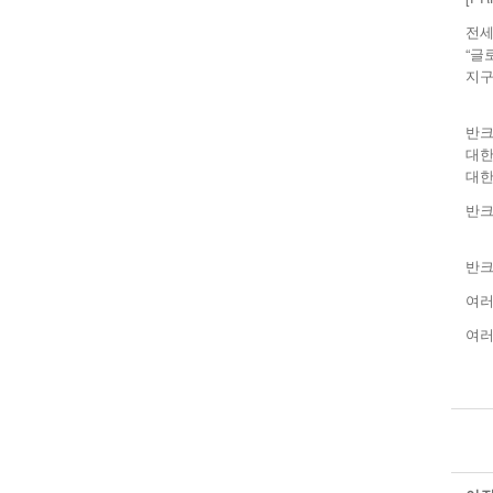
전세
“글
지구
반크
대한
대한
반크
반크
여러
여러