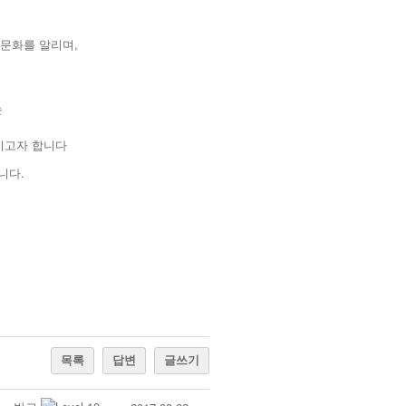
문화를 알리며,
는
키고자 합니다
니다.
목록
답변
글쓰기