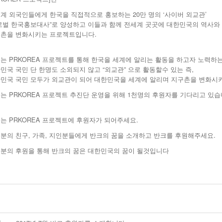
계 외국인들에게 한국을 직접적으로 홍보하는 20만 명의 ‘사이버 외교관’
로벌 한국홍보대사”로 양성하고 이들과 함께 전세계 곳곳에 대한민국의 역사와 
촌을 변화시키는 프로젝트입니다.
는 PRKOREA 프로젝트를 통해 한국을 세계에 알리는 활동을 하고자 노력하
민국 국민 단 한명도 소외되지 않고 “외교관” 으로 활동할수 있는 즉,
민국 국민 모두가 외교관이 되어 대한민국을 세계에 알리며 지구촌을 변화시
는 PRKOREA 프로젝트 추진단 운영을 위해 1천명의 후원자를 기다리고 있습
는 PRKOREA 프로젝트에 후원자가 되어주세요.
분의 친구, 가족, 지인분들에게 반크의 꿈을 소개하고 반크를 후원해주세요.
분의 후원을 통해 반크의 꿈은 대한민국의 꿈이 될것입니다