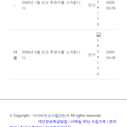
2026년 1월 반크 후원자를 소개합니
2026-
반크
-
다.
02-09
다
2026년 2월 반크 후원자를 소개합니
2026-
반크
음
다.
04-06
© Copyright - 사이버외교사절단반크 All rights reserved.
개인정보취급방침
|
이메일 무단 수집거부
|
문의