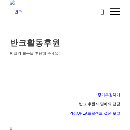
반크활동후원
반크의 활동을 후원해 주세요!
정기후원하기
반크 후원자 명예의 전당
PRKOREA프로젝트 결산 보고