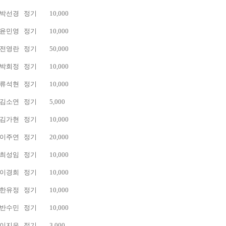
박선경
정기
10,000
윤민영
정기
10,000
전영란
정기
50,000
박희정
정기
10,000
류석현
정기
10,000
김소연
정기
5,000
김가현
정기
10,000
이주연
정기
20,000
최성임
정기
10,000
이경희
정기
10,000
한유정
정기
10,000
반수민
정기
10,000
이지은
정기
3,000