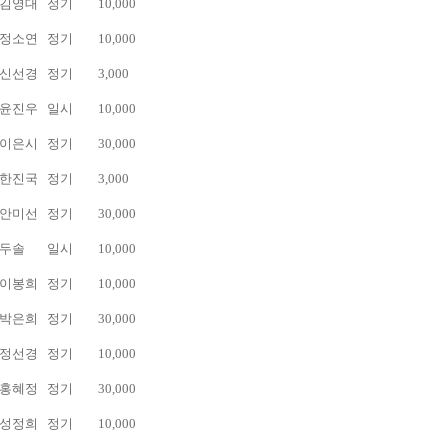
김영대
정기
10,000
정소연
정기
10,000
신선경
정기
3,000
윤진우
일시
10,000
이은시
정기
30,000
한진국
정기
3,000
안미선
정기
30,000
두솔
일시
10,000
이봉희
정기
10,000
박은희
정기
30,000
정선경
정기
10,000
홍혜정
정기
30,000
성정희
정기
10,000