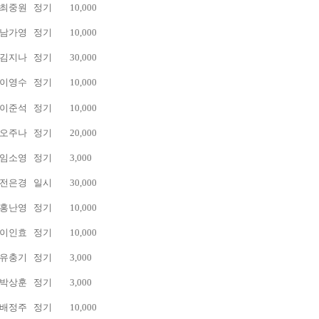
최중원
정기
10,000
남가영
정기
10,000
김지나
정기
30,000
이영수
정기
10,000
이준석
정기
10,000
오주나
정기
20,000
임소영
정기
3,000
전은경
일시
30,000
홍난영
정기
10,000
이인효
정기
10,000
유충기
정기
3,000
박상훈
정기
3,000
배정주
정기
10,000