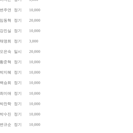
변주연
정기
10,000
임동혁
정기
20,000
강진실
정기
10,000
채명희
정기
3,000
오은숙
일시
20,000
황준혁
정기
10,000
박지혜
정기
10,000
백승희
정기
10,000
최미애
정기
10,000
박찬학
정기
10,000
박수진
정기
10,000
변규순
정기
10,000