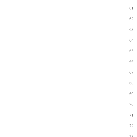
61
62
63
64
65
66
67
68
69
70
71
72
73