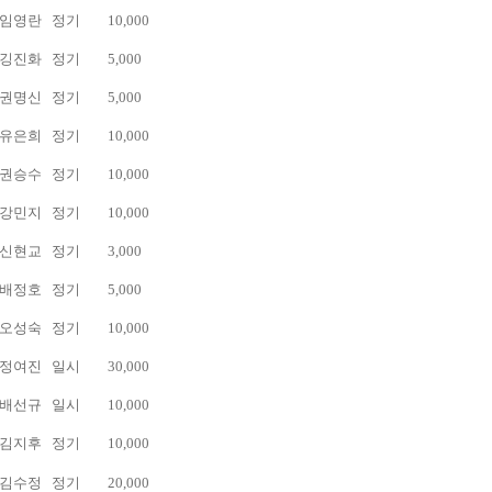
임영란
정기
10,000
깅진화
정기
5,000
권명신
정기
5,000
유은희
정기
10,000
권승수
정기
10,000
강민지
정기
10,000
신현교
정기
3,000
배정호
정기
5,000
오성숙
정기
10,000
정여진
일시
30,000
배선규
일시
10,000
김지후
정기
10,000
김수정
정기
20,000