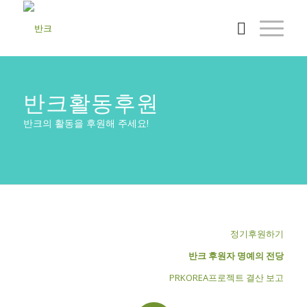
반크활동후원
반크의 활동을 후원해 주세요!
정기후원하기
반크 후원자 명예의 전당
PRKOREA프로젝트 결산 보고