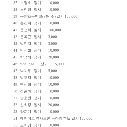
37
노명호
정기
10,000
38
노현정
일시
10,000
39
동양초등학교(양만주) 일시 100,000
40
류진희
정기
10,000
41
문선희
일시
100,000
42
문옥근
일시
3,000
43
박민지
정기
3,000
44
박석철
정기
10,000
45
박성혜
정기
20,000
46
박에스더
정기
5,000
47
박재우
정기
5,000
48
박조길
정기
10,000
49
백정희
정기
10,000
50
선준하
정기
10,000
51
송효원
정기
10,000
52
신희정
일시
20,000
53
양준기
정기
10,000
54
예천여고 역사토론 동아리 한울 일시 100,000
55
오미경
정기
10,000