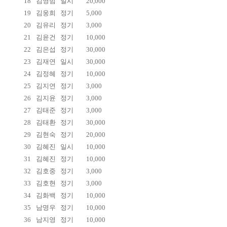
18
김영범
일시
20,000
19
김웅희
정기
5,000
20
김유리
정기
3,000
21
김윤건
정기
10,000
22
김은섭
정기
30,000
23
김재연
일시
30,000
24
김정혜
정기
10,000
25
김지연
정기
3,000
26
김지윤
정기
3,000
27
김태준
정기
3,000
28
김태환
정기
30,000
29
김현숙
정기
20,000
30
김혜진
일시
10,000
31
김혜진
정기
10,000
32
김호중
정기
3,000
33
김호현
정기
3,000
34
김화백
정기
10,000
35
남명우
정기
10,000
36
남지영
정기
10,000