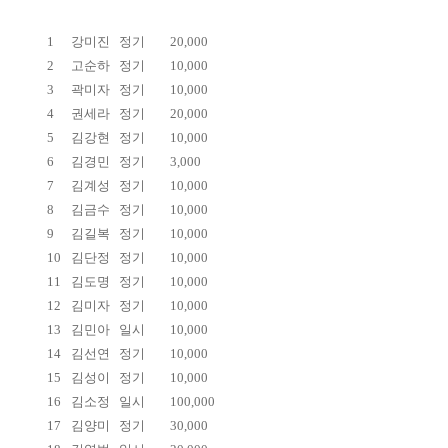
1
강미진
정기
20,000
2
고순하
정기
10,000
3
곽미자
정기
10,000
4
권세라
정기
20,000
5
김강현
정기
10,000
6
김경민
정기
3,000
7
김계성
정기
10,000
8
김금수
정기
10,000
9
김길복
정기
10,000
10
김단정
정기
10,000
11
김도명
정기
10,000
12
김미자
정기
10,000
13
김민아
일시
10,000
14
김선연
정기
10,000
15
김성이
정기
10,000
16
김소정
일시
100,000
17
김양미
정기
30,000