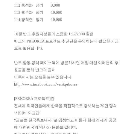
112
홍성화
정기
3,000
113
홍수화
정기
10,000
114
황희연
정기
10,000
10월 반크 후원자분들의 소중한 1,926,000 원은
반크의 PRKOREA 프로젝트 추진단을 운영하는데 필요한 기금
으로 활용됩니다.
반크 활동 공식 페이스북에 방문하시면 매일 매일 여러분의 후
원금을 통해 반크의 꿈이
이루어지는 모습을 볼수 있습니다.
http://www.facebook.com/vankprkorea
[PRKOREA 프로젝트]란
전세계 외국인들에게 한국을 직접적으로 홍보하는 20만 명의
‘사이버 외교관’
“글로벌 한국홍보대사”로 양성하고 이들과 함께 전세계 곳곳
에 대한민국의 역사와 문화를 알리며,