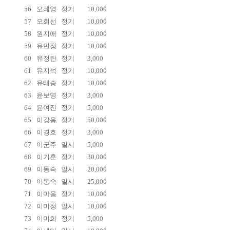
56
오혜영
정기
10,000
57
오희선
정기
10,000
58
원지애
정기
10,000
59
유민정
정기
10,000
60
유정란
정기
3,000
61
유지석
정기
10,000
62
유태승
정기
10,000
63
윤보영
정기
3,000
64
윤여진
정기
5,000
65
이강용
정기
50,000
66
이경호
정기
3,000
67
이군주
일시
5,000
68
이기훈
정기
30,000
69
이동숙
일시
20,000
70
이동숙
일시
25,000
71
이마음
정기
10,000
72
이미정
일시
10,000
73
이미희
정기
5,000