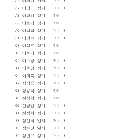
74
이세미
일시
10,000
75
이엽
정기
10,000
76
이영선
정기
3,000
77
이은미
정기
3,000
78
이익범
정기
10,000
79
이인수
정기
10,000
80
이정조
정기
3,000
81
이주미
정기
3,000
82
이주영
정기
30,000
83
이주영
정기
20,000
84
이희복
정기
10,000
85
장서윤
정기
30,000
86
장용석
정기
3,000
87
전상희
정기
3,000
88
전영선
정기
10,000
89
전정희
정기
10,000
90
정선혜
일시
30,000
91
정수진
일시
10,000
92
정연우
정기
10,000