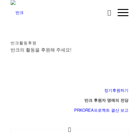
반크활동후원
반크의 활동을 후원해 주세요!
정기후원하기
반크 후원자 명예의 전당
PRKOREA프로젝트 결산 보고