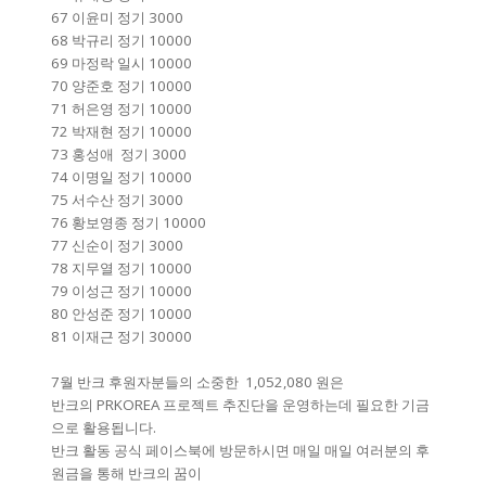
67 이윤미 정기 3000
68 박규리 정기 10000
69 마정락 일시 10000
70 양준호 정기 10000
71 허은영 정기 10000
72 박재현 정기 10000
73 홍성애 정기 3000
74 이명일 정기 10000
75 서수산 정기 3000
76 황보영종 정기 10000
77 신순이 정기 3000
78 지무열 정기 10000
79 이성근 정기 10000
80 안성준 정기 10000
81 이재근 정기 30000
7월 반크 후원자분들의 소중한 1,052,080 원은
반크의 PRKOREA 프로젝트 추진단을 운영하는데 필요한 기금
으로 활용됩니다.
반크 활동 공식 페이스북에 방문하시면 매일 매일 여러분의 후
원금을 통해 반크의 꿈이