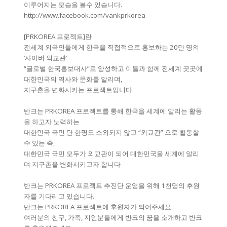
이루어지는 모습을 볼수 있습니다.
http://www.facebook.com/vankprkorea
[PRKOREA 프로젝트]란
전세계 외국인들에게 한국을 직접적으로 홍보하는 20만 명의
‘사이버 외교관’
“글로벌 한국홍보대사”로 양성하고 이들과 함께 전세계 곳곳에
대한민국의 역사와 문화를 알리며,
지구촌을 변화시키는 프로젝트입니다.
반크는 PRKOREA 프로젝트를 통해 한국을 세계에 알리는 활동
을 하고자 노력하는
대한민국 국민 단 한명도 소외되지 않고 “외교관” 으로 활동할
수 있는 즉,
대한민국 국민 모두가 외교관이 되어 대한민국을 세계에 알리
며 지구촌을 변화시키고자 합니다
반크는 PRKOREA 프로젝트 추진단 운영을 위해 1천명의 후원
자를 기다리고 있습니다.
반크는 PRKOREA 프로젝트에 후원자가 되어주세요.
여러분의 친구, 가족, 지인분들에게 반크의 꿈을 소개하고 반크