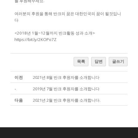
를 후원해주세요.
여러분의 후원을 통해 반크의 꿈은 대한민국의 꿈이 될것입니
다
<2018년 1월~12월까지 반크활동 성과 소개>
https://bit.ly/2KOPo7Z
목록
답변
글쓰기
이전
2021년 8월 반크 후원자를 소개합니다
-
2019년 7월 반크 후원자를 소개합니다
다음
2021년 2월 반크 후원자를 소개합니다.