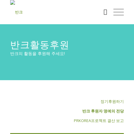
반크활동후원
반크의 활동을 후원해 주세요!
정기후원하기
반크 후원자 명예의 전당
PRKOREA프로젝트 결산 보고