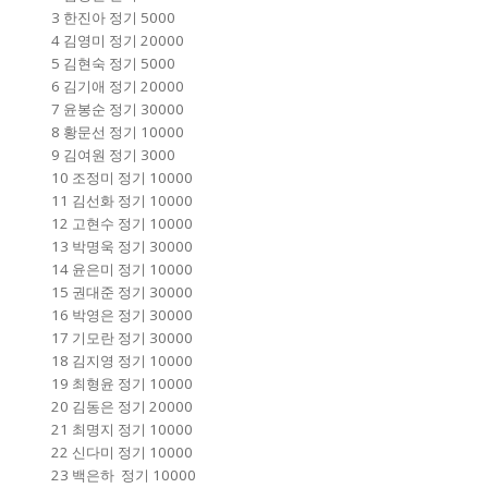
3 한진아 정기 5000
4 김영미 정기 20000
5 김현숙 정기 5000
6 김기애 정기 20000
7 윤봉순 정기 30000
8 황문선 정기 10000
9 김여원 정기 3000
10 조정미 정기 10000
11 김선화 정기 10000
12 고현수 정기 10000
13 박명욱 정기 30000
14 윤은미 정기 10000
15 권대준 정기 30000
16 박영은 정기 30000
17 기모란 정기 30000
18 김지영 정기 10000
19 최형윤 정기 10000
20 김동은 정기 20000
21 최명지 정기 10000
22 신다미 정기 10000
23 백은하 정기 10000