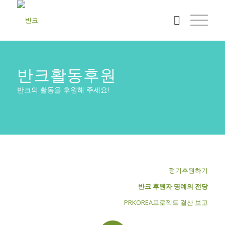
반크활동후원
반크의 활동을 후원해 주세요!
정기후원하기
반크 후원자 명예의 전당
PRKOREA프로젝트 결산 보고