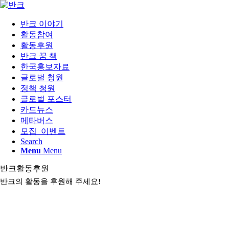
반크 이야기
활동참여
활동후원
반크 꿈 책
한국홍보자료
글로벌 청원
정책 청원
글로벌 포스터
카드뉴스
메타버스
모집_이벤트
Search
Menu
Menu
반크활동후원
반크의 활동을 후원해 주세요!