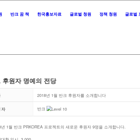
원
반크 꿈 책
한국홍보자료
글로벌 청원
정책 청원
글로벌 
 후원자 명예의 전당
목
2018년 1월 반크 후원자를 소개합니다
반크
성자
18년 1월 반크 PRKOREA 프로젝트의 새로운 후원자 9명을 소개합니다.
강대환 일시 3,000