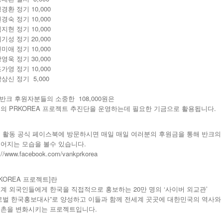
 성경환 정기 10,000
 현경숙 정기 10,000
 김지현 정기 10,000
 최기성 정기 20,000
전미애 정기 10,000
 강영욱 정기 30,000
 조가영 정기 10,000
박상신 정기 5,000
 반크 후원자분들의 소중한 108,000원은
의 PRKOREA 프로젝트 추진단을 운영하는데 필요한 기금으로 활용됩니다.
 활동 공식 페이스북에 방문하시면 매일 매일 여러분의 후원금을 통해 반크의
어지는 모습을 볼수 있습니다.
p://www.facebook.com/vankprkorea
RKOREA 프로젝트]란
계 외국인들에게 한국을 직접적으로 홍보하는 20만 명의 ‘사이버 외교관’
로벌 한국홍보대사”로 양성하고 이들과 함께 전세계 곳곳에 대한민국의 역사와 
촌을 변화시키는 프로젝트입니다.